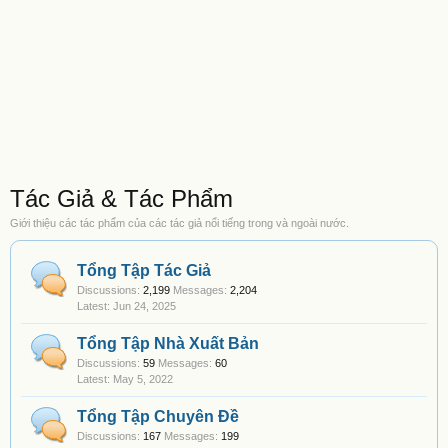
Tác Giả & Tác Phẩm
Giới thiệu các tác phẩm của các tác giả nổi tiếng trong và ngoài nước.
Tổng Tập Tác Giả
Discussions:
2,199
Messages:
2,204
Jun 24, 2025
Tổng Tập Nhà Xuất Bản
Discussions:
59
Messages:
60
May 5, 2022
Tổng Tập Chuyên Đề
Discussions:
167
Messages:
199