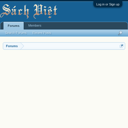
Log in or Sign up
Members
Forums
Search Forums
Recent Posts
Forums