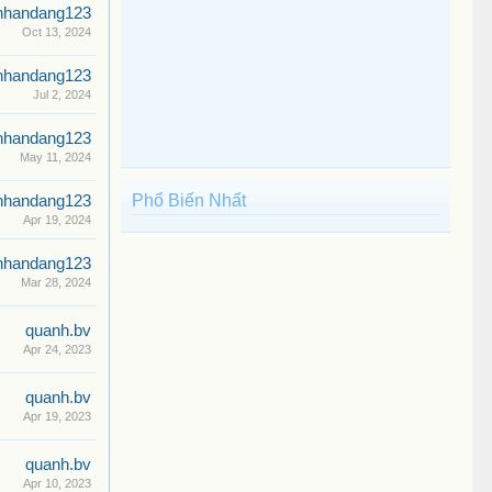
nhandang123
Oct 13, 2024
nhandang123
Jul 2, 2024
nhandang123
May 11, 2024
Phổ Biến Nhất
nhandang123
Apr 19, 2024
nhandang123
Mar 28, 2024
quanh.bv
Apr 24, 2023
quanh.bv
Apr 19, 2023
quanh.bv
Apr 10, 2023