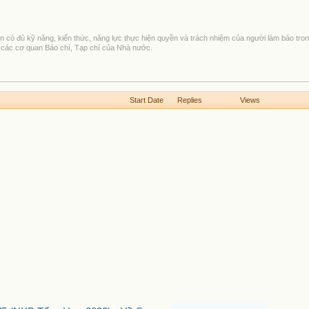
n có đủ kỹ năng, kiến thức, năng lực thực hiện quyền và trách nhiệm của người làm báo tron
g các cơ quan Báo chí, Tạp chí của Nhà nước.
Start Date
Replies
Views