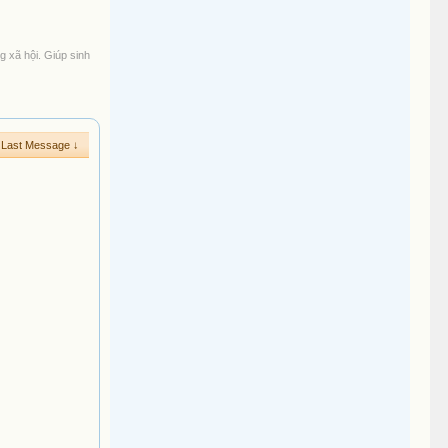
g xã hội. Giúp sinh
Last Message ↓