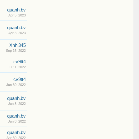
quanh.bv
Apr 5, 2023
quanh.bv
Apr 3, 2023
Xnhi345
Sep 16, 2022
cv9tt4
Jul 11, 2022
cv9tt4
Jun 30, 2022
quanh.bv
Jun 8, 2022
quanh.bv
Jun 8, 2022
quanh.bv
Apr 30, 2022