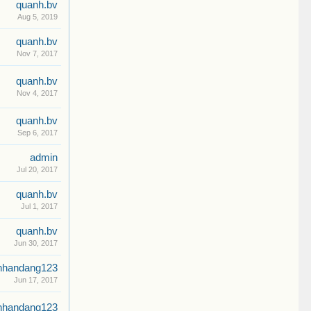
quanh.bv
Aug 5, 2019
quanh.bv
Nov 7, 2017
quanh.bv
Nov 4, 2017
quanh.bv
Sep 6, 2017
admin
Jul 20, 2017
quanh.bv
Jul 1, 2017
quanh.bv
Jun 30, 2017
nhandang123
Jun 17, 2017
nhandang123