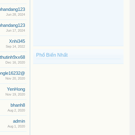
nhandang123
Jun 28, 2024
nhandang123
Jun 17, 2024
Xnhi345
Sep 14, 2022
Phổ Biến Nhất
thutinh9xx68
Dec 16, 2020
ongle16232@
Nov 20, 2020
YenHong
Nov 19, 2020
bhanh8
Aug 2, 2020
admin
Aug 1, 2020