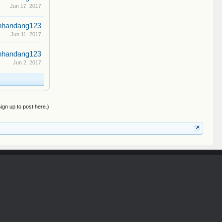
Jun 17, 2017
nhandang123
Jun 11, 2017
nhandang123
Jun 2, 2017
sign up to post here.)