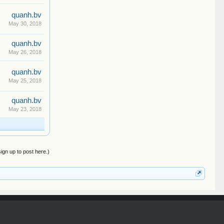
quanh.bv
May 30, 2018
quanh.bv
May 26, 2018
quanh.bv
May 25, 2018
quanh.bv
May 23, 2018
sign up to post here.)