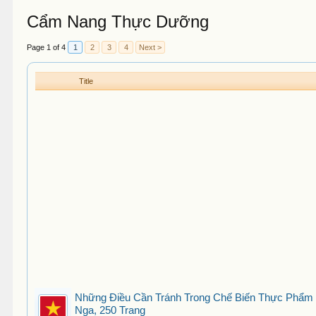
Cẩm Nang Thực Dưỡng
Page 1 of 4
1
2
3
4
Next >
Title
Những Điều Cần Tránh Trong Chế Biến Thực Phẩm
Nga, 250 Trang