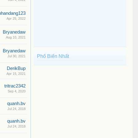
nhandang123
Apr 25, 2022
Bryanedaw
Aug 10, 2021
Bryanedaw
Phổ Biến Nhất
Jul 30, 2021
DerikBup
Apr 15, 2021
tritrac2342
Sep 4, 2020
quanh.bv
Jul 24, 2018
quanh.bv
Jul 24, 2018