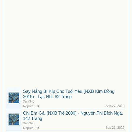
Say Nắng Bí Kíp Cho Tuổi Yêu (NXB Kim Đồng
2015) - Lạc Nhi, 82 Trang
Xnhi345
Sep 27, 2022
Replies:
0
Chị Em Gái (NXB Trẻ 2006) - Nguyễn Thị Bích Nga,
142 Trang
Xnhi345
Sep 21, 2022
Replies:
0