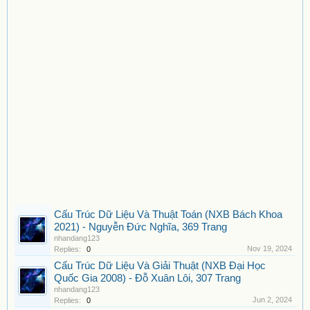
Cấu Trúc Dữ Liệu Và Thuật Toán (NXB Bách Khoa
2021) - Nguyễn Đức Nghĩa, 369 Trang
nhandang123
Nov 19, 2024
Replies:
0
Cấu Trúc Dữ Liệu Và Giải Thuật (NXB Đại Học
Quốc Gia 2008) - Đỗ Xuân Lôi, 307 Trang
nhandang123
Jun 2, 2024
Replies:
0