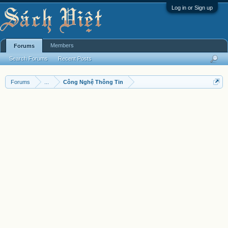
Log in or Sign up
Members
Forums
Search Forums
Recent Posts
Forums
...
Công Nghệ Thông Tin