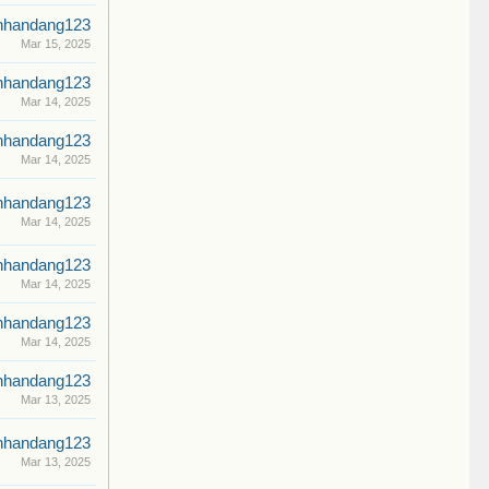
nhandang123
Mar 15, 2025
nhandang123
Mar 14, 2025
nhandang123
Mar 14, 2025
nhandang123
Mar 14, 2025
nhandang123
Mar 14, 2025
nhandang123
Mar 14, 2025
nhandang123
Mar 13, 2025
nhandang123
Mar 13, 2025