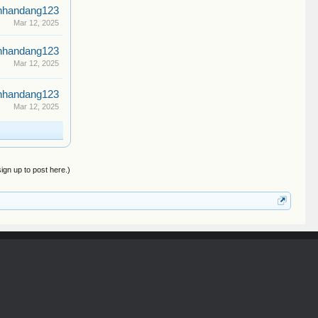
nhandang123
Mar 12, 2025
nhandang123
Mar 12, 2025
nhandang123
Mar 12, 2025
sign up to post here.)