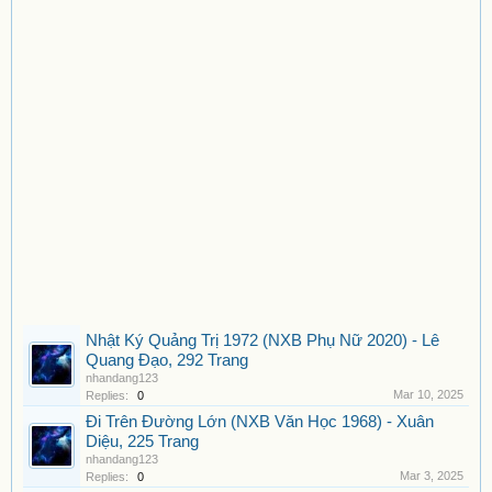
Nhật Ký Quảng Trị 1972 (NXB Phụ Nữ 2020) - Lê
Quang Đạo, 292 Trang
nhandang123
Mar 10, 2025
Replies:
0
Đi Trên Đường Lớn (NXB Văn Học 1968) - Xuân
Diệu, 225 Trang
nhandang123
Mar 3, 2025
Replies:
0