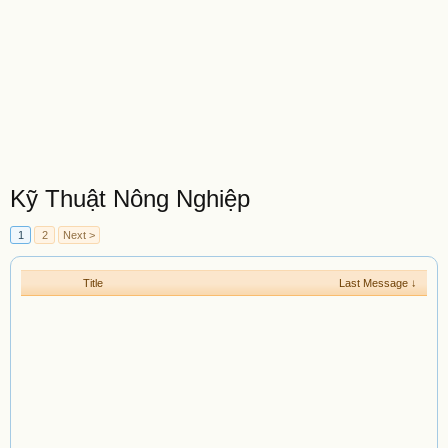
Kỹ Thuật Nông Nghiệp
1
2
Next >
Title
Last Message ↓