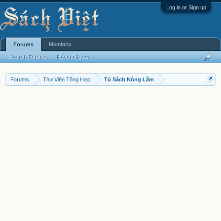
Log in or Sign up
Members
Forums
Search Forums
Recent Posts
Forums
Thư Viện Tổng Hợp
Tủ Sách Nông Lâm