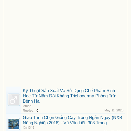
Kỹ Thuật Sản Xuất Và Sử Dụng Chế Phẩm Sinh
Học Từ Nấm Đối Kháng Trichoderma Phòng Trừ
Bệnh Hại
letoan
May 11, 2025
Replies:
0
Giáo Trình Chọn Giống Cây Trồng Ngắn Ngày (NXB
Nông Nghiệp 2016) - Vũ Văn Liết, 303 Trang
Xnhi345