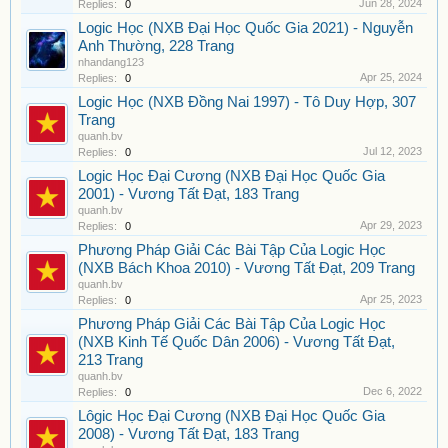
Jun 28, 2024
Replies:
0
Logic Học (NXB Đại Học Quốc Gia 2021) - Nguyễn
Anh Thường, 228 Trang
nhandang123
Apr 25, 2024
Replies:
0
Logic Học (NXB Đồng Nai 1997) - Tô Duy Hợp, 307
Trang
quanh.bv
Jul 12, 2023
Replies:
0
Logic Học Đại Cương (NXB Đại Học Quốc Gia
2001) - Vương Tất Đạt, 183 Trang
quanh.bv
Apr 29, 2023
Replies:
0
Phương Pháp Giải Các Bài Tập Của Logic Học
(NXB Bách Khoa 2010) - Vương Tất Đạt, 209 Trang
quanh.bv
Apr 25, 2023
Replies:
0
Phương Pháp Giải Các Bài Tập Của Logic Học
(NXB Kinh Tế Quốc Dân 2006) - Vương Tất Đạt,
213 Trang
quanh.bv
Dec 6, 2022
Replies:
0
Lôgic Học Đại Cương (NXB Đại Học Quốc Gia
2008) - Vương Tất Đạt, 183 Trang