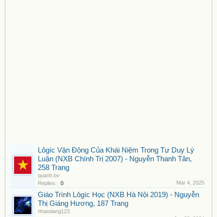
Lôgíc Vận Động Của Khái Niệm Trong Tư Duy Lý
Luận (NXB Chính Trị 2007) - Nguyễn Thanh Tân,
258 Trang
quanh.bv
Mar 4, 2025
Replies:
0
Giáo Trình Lôgíc Học (NXB Hà Nội 2019) - Nguyễn
Thị Giáng Hương, 187 Trang
nhandang123