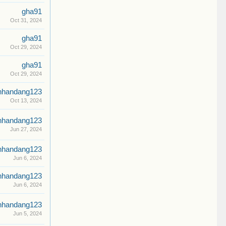
gha91
Oct 31, 2024
gha91
Oct 29, 2024
gha91
Oct 29, 2024
nhandang123
Oct 13, 2024
nhandang123
Jun 27, 2024
nhandang123
Jun 6, 2024
nhandang123
Jun 6, 2024
nhandang123
Jun 5, 2024