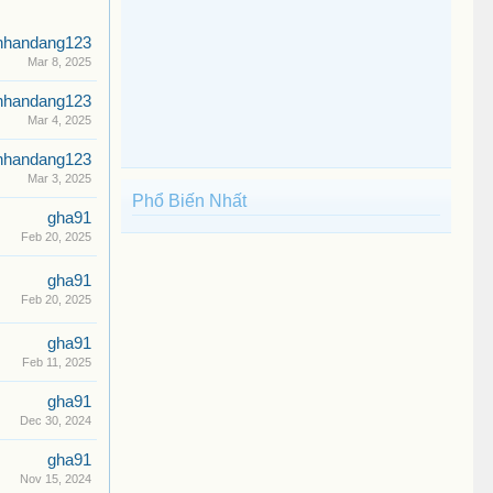
nhandang123
Mar 8, 2025
nhandang123
Mar 4, 2025
nhandang123
Mar 3, 2025
Phổ Biến Nhất
gha91
Feb 20, 2025
gha91
Feb 20, 2025
gha91
Feb 11, 2025
gha91
Dec 30, 2024
gha91
Nov 15, 2024