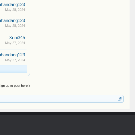
nhandang123
May 28, 2024
nhandang123
May 28, 2024
Xnhi345
May 27, 2024
nhandang123
May 27, 2024
sign up to post here.)