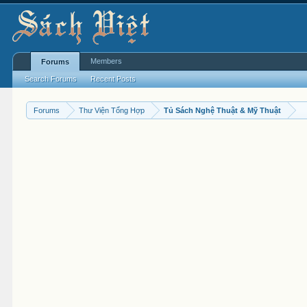
Members
Forums
Search Forums
Recent Posts
Forums
Thư Viện Tổng Hợp
Tủ Sách Nghệ Thuật & Mỹ Thuật