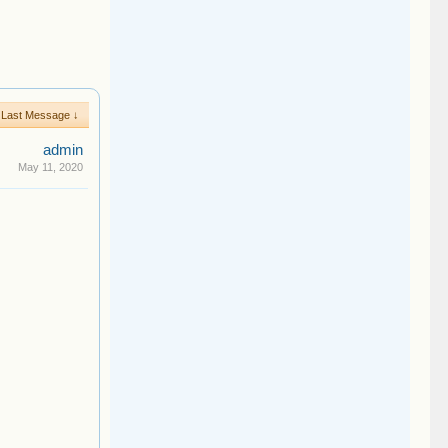
Last Message ↓
admin
May 11, 2020