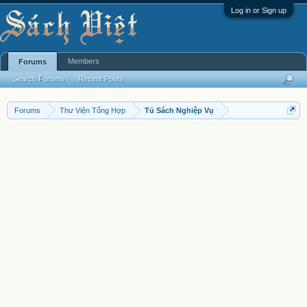
Log in or Sign up
Members
Forums
Search Forums
Recent Posts
Forums
Thư Viện Tổng Hợp
Tủ Sách Nghiệp Vụ