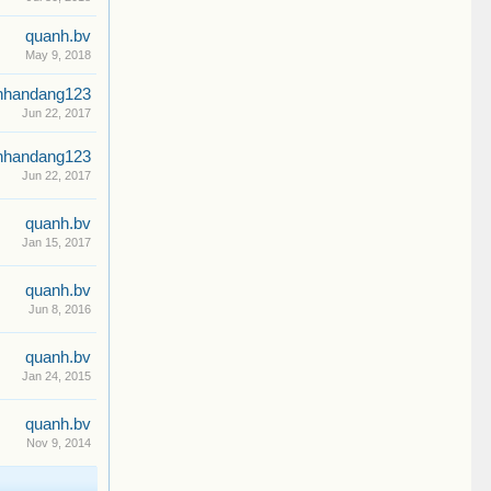
quanh.bv
May 9, 2018
nhandang123
Jun 22, 2017
nhandang123
Jun 22, 2017
quanh.bv
Jan 15, 2017
quanh.bv
Jun 8, 2016
quanh.bv
Jan 24, 2015
quanh.bv
Nov 9, 2014