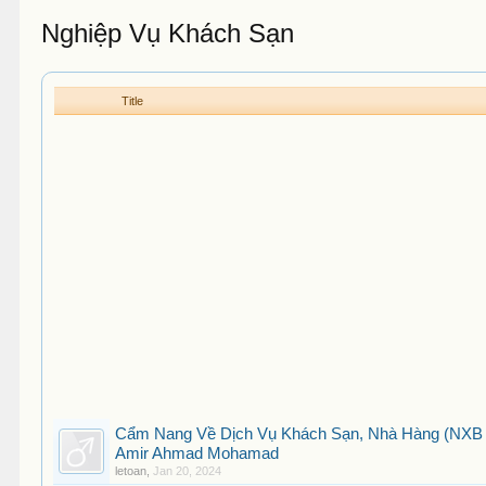
Nghiệp Vụ Khách Sạn
Title
Cẩm Nang Về Dịch Vụ Khách Sạn, Nhà Hàng (NXB T
Amir Ahmad Mohamad
letoan
,
Jan 20, 2024