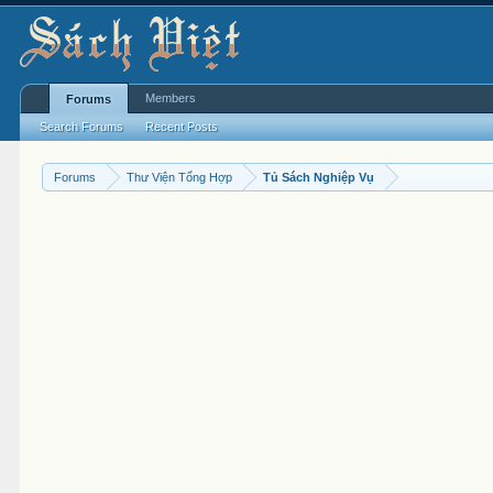
Members
Forums
Search Forums
Recent Posts
Forums
Thư Viện Tổng Hợp
Tủ Sách Nghiệp Vụ