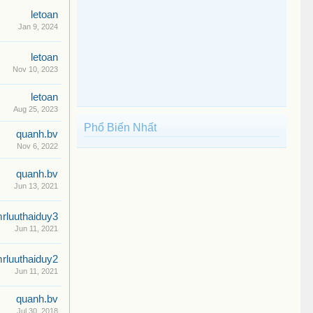
letoan
Jan 9, 2024
letoan
Nov 10, 2023
letoan
Aug 25, 2023
Phổ Biến Nhất
quanh.bv
Nov 6, 2022
quanh.bv
Jun 13, 2021
rluuthaiduy3
Jun 11, 2021
rluuthaiduy2
Jun 11, 2021
quanh.bv
Jul 30, 2018