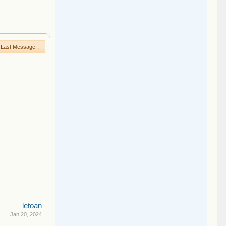
Last Message ↓
letoan
Jan 20, 2024