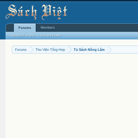
Members
Forums
Search Forums
Recent Posts
Forums
Thư Viện Tổng Hợp
Tủ Sách Nông Lâm