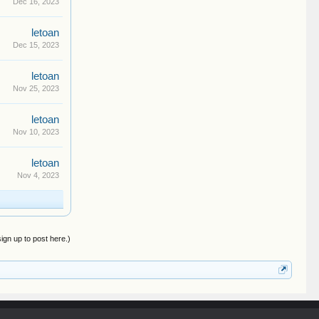
Dec 16, 2023
letoan
Dec 15, 2023
letoan
Nov 25, 2023
letoan
Nov 10, 2023
letoan
Nov 4, 2023
sign up to post here.)