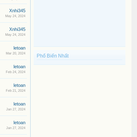
Xnhi345
May 24, 2024
Xnhi345
May 24, 2024
letoan
Mar 20, 2024
Phổ Biến Nhất
letoan
Feb 24, 2024
letoan
Feb 21, 2024
letoan
Jan 27, 2024
letoan
Jan 27, 2024