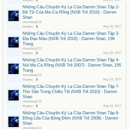
Replies:
0
Những Câu Chuyện Kỳ Lạ Của Darren Shan Tập 2-
Đệ Tử Của Ma-Ca-Rồng (NXB Trẻ 2010) - Darren
Shan
nhandang123
Aug 18, 2017
Replies:
0
Những Câu Chuyện Kỳ Lạ Của Darren Shan Tập 3-
Địa Đạo Máu (NXB Trẻ 2010) - Darren Shan, 198
Trang
nhandang123
Aug 18, 2017
Replies:
0
Những Câu Chuyện Kỳ Lạ Của Darren Shan Tập 4-
Núi Ma Cà Rồng (NXB Trẻ 2007) - Darren Shan, 195
Trang
nhandang123
Aug 18, 2017
Replies:
0
Những Câu Chuyện Kỳ Lạ Của Darren Shan Tập 7-
Thợ Săn Trong Chiều Tối (NXB Trẻ 2010) - Darren
Shan
nhandang123
Aug 18, 2017
Replies:
0
Những Câu Chuyện Kỳ Lạ Của Darren Shan Tập 8-
Đồng Lõa Của Bóng Đêm (NXB Trẻ 2008) - Darren
Shan
nhandang123