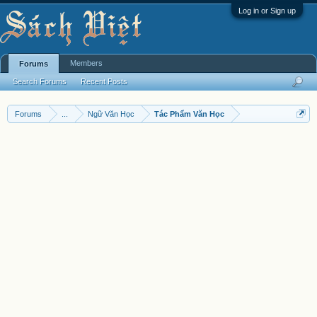
Log in or Sign up
Members
Forums
Search Forums
Recent Posts
Forums
...
Ngữ Văn Học
Tác Phẩm Văn Học