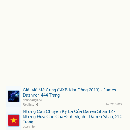
Giải Mã Mê Cung (NXB Kim Đồng 2013) - James
Dashner, 444 Trang
nhandang123
Jul 22, 2024
Replies:
0
Những Câu Chuyện Kỳ Lạ Của Darren Shan 12 -
Những Đứa Con Của Định Mệnh - Darren Shan, 210
Trang
quanh.bv