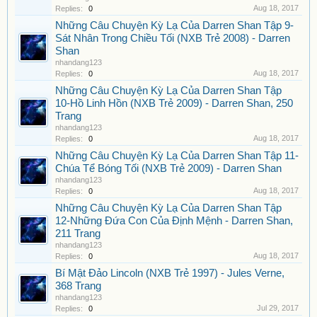
Aug 18, 2017
Replies:
0
Những Câu Chuyện Kỳ Lạ Của Darren Shan Tập 9-
Sát Nhân Trong Chiều Tối (NXB Trẻ 2008) - Darren
Shan
nhandang123
Aug 18, 2017
Replies:
0
Những Câu Chuyện Kỳ Lạ Của Darren Shan Tập
10-Hồ Linh Hồn (NXB Trẻ 2009) - Darren Shan, 250
Trang
nhandang123
Aug 18, 2017
Replies:
0
Những Câu Chuyện Kỳ Lạ Của Darren Shan Tập 11-
Chúa Tể Bóng Tối (NXB Trẻ 2009) - Darren Shan
nhandang123
Aug 18, 2017
Replies:
0
Những Câu Chuyện Kỳ Lạ Của Darren Shan Tập
12-Những Đứa Con Của Định Mệnh - Darren Shan,
211 Trang
nhandang123
Aug 18, 2017
Replies:
0
Bí Mật Đảo Lincoln (NXB Trẻ 1997) - Jules Verne,
368 Trang
nhandang123
Jul 29, 2017
Replies:
0