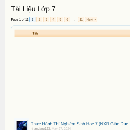
Tài Liệu Lớp 7
Page 1 of 11
1
2
3
4
5
6
→
11
Next >
Title
Thực Hành Thí Nghiệm Sinh Học 7 (NXB Giáo Dục 2
nhandang123
,
May 27, 2024