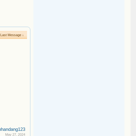
Last Message ↓
nhandang123
May 27, 2024