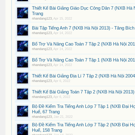
Thiết Kế Bài Giảng Giáo Dục Công Dân 7 (NXB Hà N
Trang
nhandang123
,
Apr 15, 2022
Bài Tập Tiếng Anh 7 (NXB Hà Nội 2013) - Tăng Bích
nhandang123
,
Apr 14, 2022
Bổ Trợ Và Nâng Cao Toán 7 Tập 2 (NXB Hà Nội 2013
nhandang123
,
Apr 14, 2022
Bổ Trợ Và Nâng Cao Toán 7 Tập 1 (NXB Hà Nội 2013
nhandang123
,
Apr 14, 2022
Thiết Kế Bài Giảng Địa Lí 7 Tập 2 (NXB Hà Nội 200
nhandang123
,
Apr 6, 2022
Thiết Kế Bài Giảng Toán 7 Tập 2 (NXB Hà Nội 2013)
nhandang123
,
Apr 6, 2022
Bộ Đề Kiểm Tra Tiếng Anh Lớp 7 Tập 1 (NXB Đại H
Huế, 67 Trang
nhandang123
,
Jan 21, 2022
Bộ Đề Kiểm Tra Tiếng Anh Lớp 7 Tập 2 (NXB Đại H
Huế, 158 Trang