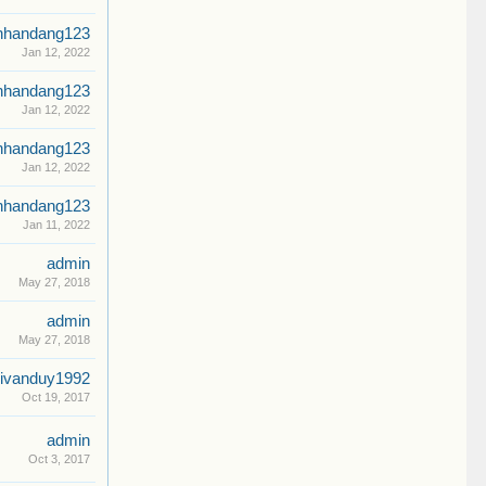
nhandang123
Jan 12, 2022
nhandang123
Jan 12, 2022
nhandang123
Jan 12, 2022
nhandang123
Jan 11, 2022
admin
May 27, 2018
admin
May 27, 2018
ivanduy1992
Oct 19, 2017
admin
Oct 3, 2017