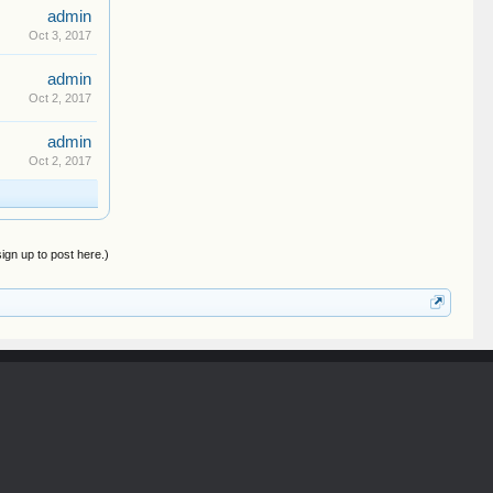
admin
Oct 3, 2017
admin
Oct 2, 2017
admin
Oct 2, 2017
sign up to post here.)