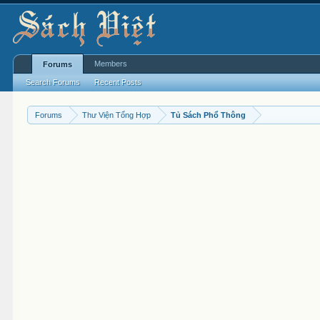
Members
Forums
Search Forums
Recent Posts
Forums
Thư Viện Tổng Hợp
Tủ Sách Phổ Thông