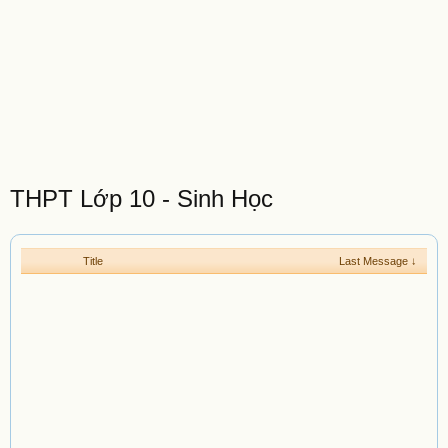
THPT Lớp 10 - Sinh Học
Title
Last Message ↓