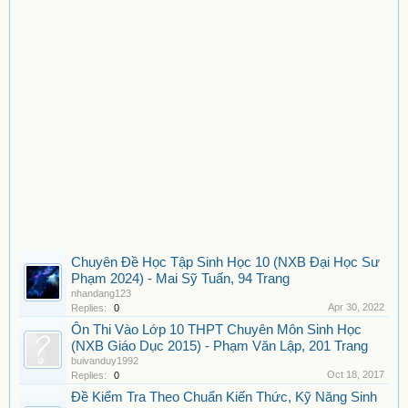
Chuyên Đề Học Tập Sinh Học 10 (NXB Đại Học Sư
Phạm 2024) - Mai Sỹ Tuấn, 94 Trang
nhandang123
Apr 30, 2022
Replies:
0
Ôn Thi Vào Lớp 10 THPT Chuyên Môn Sinh Học
(NXB Giáo Dục 2015) - Phạm Văn Lập, 201 Trang
buivanduy1992
Oct 18, 2017
Replies:
0
Đề Kiểm Tra Theo Chuẩn Kiến Thức, Kỹ Năng Sinh