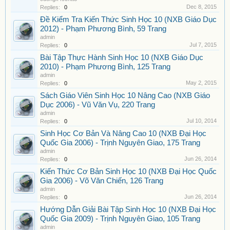
Dec 8, 2015
Replies:
0
Đề Kiểm Tra Kiến Thức Sinh Học 10 (NXB Giáo Dục
2012) - Phạm Phương Bình, 59 Trang
admin
Jul 7, 2015
Replies:
0
Bài Tập Thực Hành Sinh Học 10 (NXB Giáo Dục
2010) - Phạm Phương Bình, 125 Trang
admin
May 2, 2015
Replies:
0
Sách Giáo Viên Sinh Học 10 Nâng Cao (NXB Giáo
Dục 2006) - Vũ Văn Vụ, 220 Trang
admin
Jul 10, 2014
Replies:
0
Sinh Học Cơ Bản Và Nâng Cao 10 (NXB Đại Học
Quốc Gia 2006) - Trịnh Nguyên Giao, 175 Trang
admin
Jun 26, 2014
Replies:
0
Kiến Thức Cơ Bản Sinh Học 10 (NXB Đại Học Quốc
Gia 2006) - Võ Văn Chiến, 126 Trang
admin
Jun 26, 2014
Replies:
0
Hướng Dẫn Giải Bài Tập Sinh Học 10 (NXB Đại Học
Quốc Gia 2009) - Trịnh Nguyên Giao, 105 Trang
admin