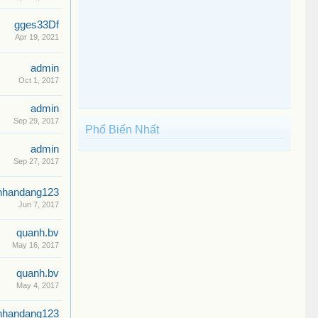
gges33Df
Apr 19, 2021
admin
Oct 1, 2017
admin
Sep 29, 2017
Phổ Biến Nhất
admin
Sep 27, 2017
nhandang123
Jun 7, 2017
quanh.bv
May 16, 2017
quanh.bv
May 4, 2017
nhandang123