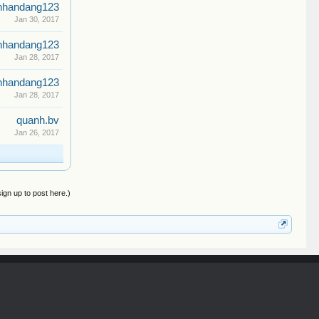
nhandang123
Jan 30, 2017
nhandang123
Jan 28, 2017
nhandang123
Jan 28, 2017
quanh.bv
Jan 26, 2017
sign up to post here.)