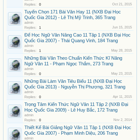
Oct 21, 2015
Replies:
0
Tuyển Chọn 171 Bài Văn Hay 11 (NXB Đại Học
Quốc Gia 2012) - Lê Thị Mỹ Trinh, 365 Trang
admin
Jun 15, 2015
Replies:
1
Để Học Ngữ Văn Nâng Cao 11 Tập 1 (NXB Đại Học
Quốc Gia 2007) - Thái Quang Vinh, 184 Trang
admin
May 28, 2015
Replies:
1
Những Bài Văn Theo Chuẩn Kiến Thức Kĩ Năng
Ngữ Văn 11 - Phạm Ngọc Thắm, 273 Trang
admin
May 23, 2015
Replies:
0
Những Bài Làm Văn Tiêu Biểu 11 (NXB Đại Học
Quốc Gia 2013) - Nguyễn Thị Phượng, 321 Trang
admin
Apr 11, 2015
Replies:
0
Trọng Tâm Kiến Thức Ngữ Văn 11 Tập 2 (NXB Đại
Học Quốc Gia 2009) - Lê Huy Bắc, 172 Trang
admin
Nov 2, 2014
Replies:
0
Thiết Kế Bài Giảng Ngữ Văn 11 Tập 1 (NXB Đại Học
Quốc Gia 2007) - Phạm Minh Diệu, 206 Trang
admin