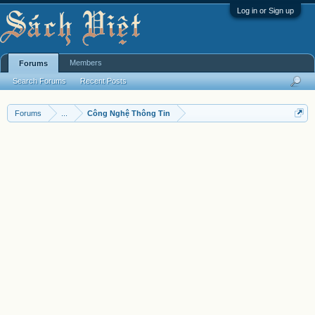
Log in or Sign up
Members
Forums
Search Forums
Recent Posts
Forums
...
Công Nghệ Thông Tin