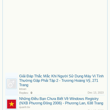
Giải Đáp Thắc Mắc Khi Người Sử Dụng Máy Vi Tính
Thường Gặp Phải Tập 2 - Trương Hoàng Vỹ, 271
Trang
letoan
Dec 13, 2023
Replies:
0
Những Điều Bạn Chưa Biết Về Windows Registry
(NXB Phương Đông 2006) - Phương Lan, 638 Trang
quanh.bv