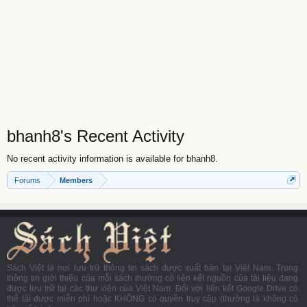
bhanh8's Recent Activity
No recent activity information is available for bhanh8.
Forums
Members
Sách Việt là nơi lưu trữ thông tin sách được xuất bản tại Việt Nam. Trong
thông tin giới thiệu của mỗi sách thường có liên kết nguồn của tài liệu đang
được lưu trữ tại các thư viện của Việt Nam. Đối với liên kết Google Drive có
thể tải được miễn phí hoặc KHÔNG có quyền truy cập (thường là không có