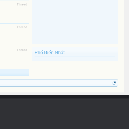
Thread
Thread
Thread
Phổ Biến Nhất