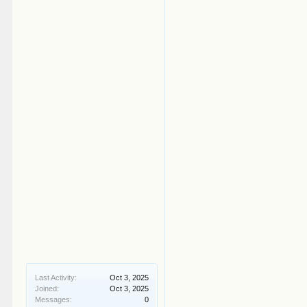
Last Activity:
Oct 3, 2025
Joined:
Oct 3, 2025
Messages:
0