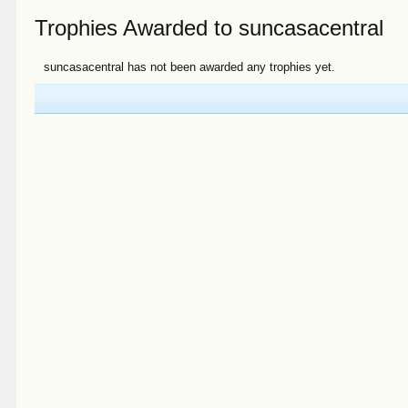
Trophies Awarded to suncasacentral
suncasacentral has not been awarded any trophies yet.