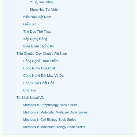
Y Tế, Sức Khỏe
Khoa Học Tự Nhiên
Biển Đảo Việt Nam
Gốm Sứ
Thể Dục Thể Thao
Xây Dựng Đảng
Niên Giám Thống Kê
Tiêu Chuẩn, Quy Chuẩn Việt Nam
Công Nghệ Thực Phẩm
Công Nghệ Hóa Chất
Công Nghệ Dệt May Và Da
Cao Su Và Chất Dẻo
Chế Tạo
Tủ Sách Ngoại Văn
Methods in Enzymology Book Series
Methods in Molecular Medicine Book Series
Methods in Cell Biology Book Series
Methods in Molecular Biology Book Series