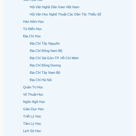
Hội Văn Nghệ Dân Gian Việt Nam
Hội Văn Học Nghệ Thuật Các Dân Tộc Thiểu Số
Hán Nôm Học
Từ Điển Học
Địa Chí Học
Địa Chí Tây Nguyên
Địa Chí Đông Nam Bộ
Địa Chí Sài Gòn-TP. Hồ Chí Minh
Địa Chí Đông Dương
Địa Chí Tây Nam Bộ
Địa Chí Hà Nội
Quản Trị Học
Võ Thuật Học
Ngôn Ngữ Học
Giáo Dục Học
Triết Lý Học
Tâm Lý Học
Lịch Sử Học