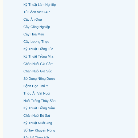
Kỹ Thuật Lâm Nghiệp
Tủ Sách VietGAP
Cây Ăn Quả
Cây Công Nghiệp
Cây Hoa Màu
Cây Lương Thực
Kỹ Thuật Trồng Lúa
Kỹ Thuật Trồng Mía
Chăn Nuôi Gia Cầm
Chăn Nuôi Gia Súc
Sử Dụng Nông Dược
Bệnh Học Thú Y
Thức Ăn Vật Nuôi
Nuôi Trồng Thủy Sản
Kỹ Thuật Trồng Nấm
Chăn Nuôi Bò Sát
Kỹ Thuật Nuôi Ong
Sổ Tay Khuyến Nông
Bảo Vệ Thực Vật