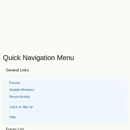
Quick Navigation Menu
General Links
Forums
Notable Members
Recent Activity
Log in or Sign up
Help
Forum List