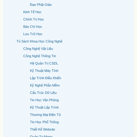
Đạo Phật Giáo
Kinh Tế Học
Chính Trị Học
Báo Chí Học
Lưu Trữ Học
Tủ Sách Khoa Học Công Nghệ
Công Nghệ Vật Liệu
Công Nghệ Thông Tin
Hệ Quản Trị CSDL
Kỹ Thuật Máy Tính
Lập Trình Điều Khiển
Kỹ Nghệ Phần Mềm
Cấu Trúc Dữ Liệu
Tin Học Văn Phòng
Kỹ Thuật Lập Trình
Thương Mại Điện Tử
Tin Học Phổ Thông
Thiết Kế Website
Quản Trị Mạng