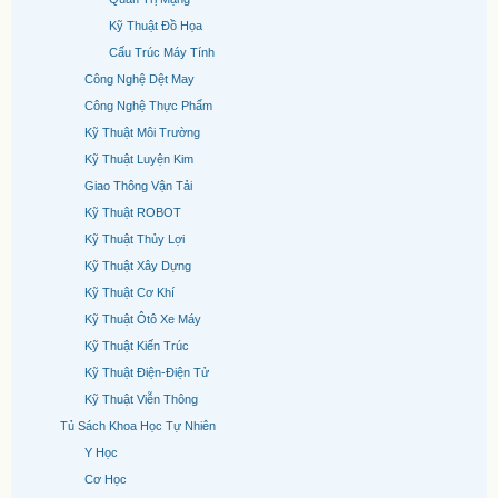
Kỹ Thuật Đồ Họa
Cấu Trúc Máy Tính
Công Nghệ Dệt May
Công Nghệ Thực Phẩm
Kỹ Thuật Môi Trường
Kỹ Thuật Luyện Kim
Giao Thông Vận Tải
Kỹ Thuật ROBOT
Kỹ Thuật Thủy Lợi
Kỹ Thuật Xây Dựng
Kỹ Thuật Cơ Khí
Kỹ Thuật Ôtô Xe Máy
Kỹ Thuật Kiến Trúc
Kỹ Thuật Điện-Điện Tử
Kỹ Thuật Viễn Thông
Tủ Sách Khoa Học Tự Nhiên
Y Học
Cơ Học