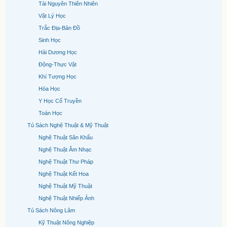
Tài Nguyên Thiên Nhiên
Vật Lý Học
Trắc Địa-Bản Đồ
Sinh Học
Hải Dương Học
Động-Thực Vật
Khí Tượng Học
Hóa Học
Y Học Cổ Truyền
Toán Học
Tủ Sách Nghệ Thuật & Mỹ Thuật
Nghệ Thuật Sân Khấu
Nghệ Thuật Âm Nhạc
Nghệ Thuật Thư Pháp
Nghệ Thuật Kết Hoa
Nghệ Thuật Mỹ Thuật
Nghệ Thuật Nhiếp Ảnh
Tủ Sách Nông Lâm
Kỹ Thuật Nông Nghiệp