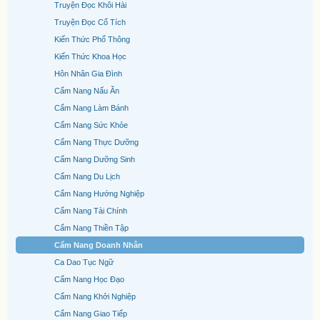
Truyện Đọc Khôi Hài
Truyện Đọc Cổ Tích
Kiến Thức Phổ Thông
Kiến Thức Khoa Học
Hôn Nhân Gia Đình
Cẩm Nang Nấu Ăn
Cẩm Nang Làm Bánh
Cẩm Nang Sức Khỏe
Cẩm Nang Thực Dưỡng
Cẩm Nang Dưỡng Sinh
Cẩm Nang Du Lịch
Cẩm Nang Hướng Nghiệp
Cẩm Nang Tài Chính
Cẩm Nang Thiền Tập
Cẩm Nang Doanh Nhân
Ca Dao Tục Ngữ
Cẩm Nang Học Đạo
Cẩm Nang Khởi Nghiệp
Cẩm Nang Giao Tiếp