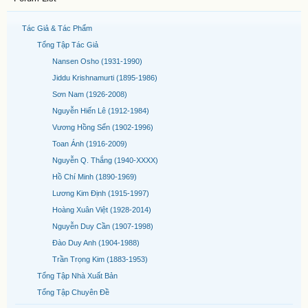
Tác Giả & Tác Phẩm
Tổng Tập Tác Giả
Nansen Osho (1931-1990)
Jiddu Krishnamurti (1895-1986)
Sơn Nam (1926-2008)
Nguyễn Hiến Lê (1912-1984)
Vương Hồng Sển (1902-1996)
Toan Ánh (1916-2009)
Nguyễn Q. Thắng (1940-XXXX)
Hồ Chí Minh (1890-1969)
Lương Kim Định (1915-1997)
Hoàng Xuân Việt (1928-2014)
Nguyễn Duy Cần (1907-1998)
Đào Duy Anh (1904-1988)
Trần Trọng Kim (1883-1953)
Tổng Tập Nhà Xuất Bản
Tổng Tập Chuyên Đề