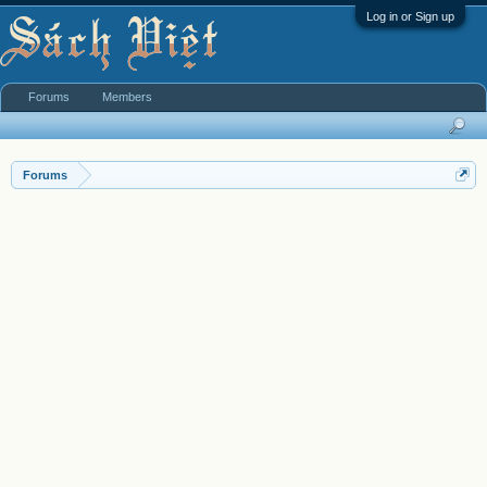
Log in or Sign up
Forums
Members
Forums