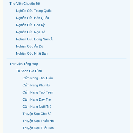
Thư Viện Chuyên Đề
Nghiên Cứu Trung Quốc
Nghiên Cứu Hàn Quốc
Nghiên Cứu Hoa Kỳ
Nghiên Cứu Nga-Xô
Nghiên Cứu Đông Nam Á
Nghiên Cứu Ấn Độ
Nghiên Cứu Nhật Bản
Thư Viện Tổng Hợp
Tủ Sách Gia Đình
Cẩm Nang Thai Giáo
Cẩm Nang Phụ Nữ
Cẩm Nang Tuổi Teen
Cẩm Nang Dạy Trẻ
Cẩm Nang Nuôi Trẻ
Truyện Đọc Cho Bé
Truyện Đọc Thiếu Nhi
Truyện Đọc Tuổi Hoa