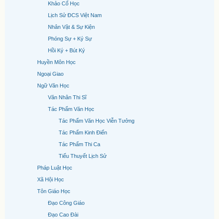
Khảo Cổ Học
Lịch Sử ĐCS Việt Nam
Nhân Vật & Sự Kiện
Phóng Sự + Ký Sự
Hồi Ký + Bút Ký
Huyền Môn Học
Ngoại Giao
Ngữ Văn Học
Văn Nhân Thi Sĩ
Tác Phẩm Văn Học
Tác Phẩm Văn Học Viễn Tưởng
Tác Phẩm Kinh Điển
Tác Phẩm Thi Ca
Tiểu Thuyết Lịch Sử
Pháp Luật Học
Xã Hội Học
Tôn Giáo Học
Đạo Công Giáo
Đạo Cao Đài