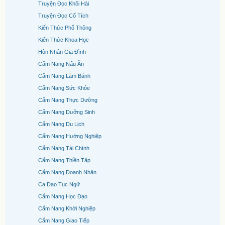
Truyện Đọc Khôi Hài
Truyện Đọc Cổ Tích
Kiến Thức Phổ Thông
Kiến Thức Khoa Học
Hôn Nhân Gia Đình
Cẩm Nang Nấu Ăn
Cẩm Nang Làm Bánh
Cẩm Nang Sức Khỏe
Cẩm Nang Thực Dưỡng
Cẩm Nang Dưỡng Sinh
Cẩm Nang Du Lịch
Cẩm Nang Hướng Nghiệp
Cẩm Nang Tài Chính
Cẩm Nang Thiền Tập
Cẩm Nang Doanh Nhân
Ca Dao Tục Ngữ
Cẩm Nang Học Đạo
Cẩm Nang Khởi Nghiệp
Cẩm Nang Giao Tiếp