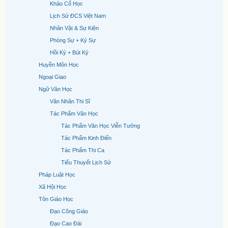
Khảo Cổ Học
Lịch Sử ĐCS Việt Nam
Nhân Vật & Sự Kiện
Phóng Sự + Ký Sự
Hồi Ký + Bút Ký
Huyền Môn Học
Ngoại Giao
Ngữ Văn Học
Văn Nhân Thi Sĩ
Tác Phẩm Văn Học
Tác Phẩm Văn Học Viễn Tưởng
Tác Phẩm Kinh Điển
Tác Phẩm Thi Ca
Tiểu Thuyết Lịch Sử
Pháp Luật Học
Xã Hội Học
Tôn Giáo Học
Đạo Công Giáo
Đạo Cao Đài