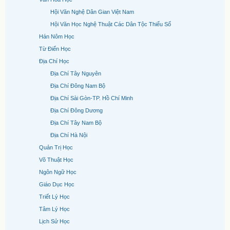
Hội Văn Nghệ Dân Gian Việt Nam
Hội Văn Học Nghệ Thuật Các Dân Tộc Thiểu Số
Hán Nôm Học
Từ Điển Học
Địa Chí Học
Địa Chí Tây Nguyên
Địa Chí Đông Nam Bộ
Địa Chí Sài Gòn-TP. Hồ Chí Minh
Địa Chí Đông Dương
Địa Chí Tây Nam Bộ
Địa Chí Hà Nội
Quản Trị Học
Võ Thuật Học
Ngôn Ngữ Học
Giáo Dục Học
Triết Lý Học
Tâm Lý Học
Lịch Sử Học