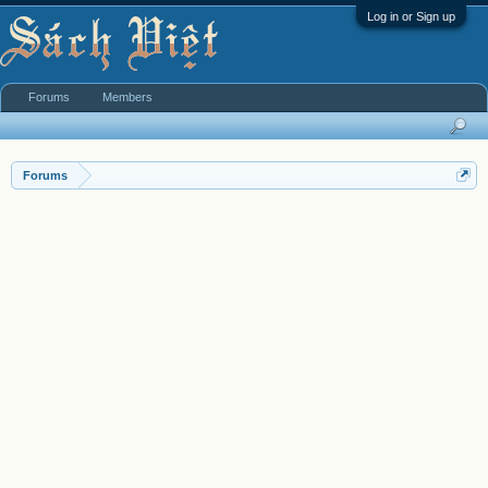
Log in or Sign up
Forums
Members
Forums