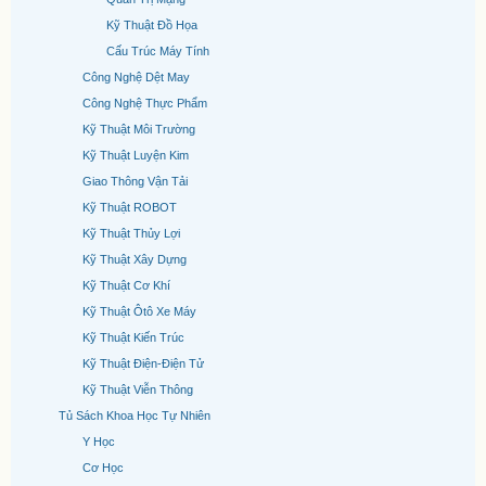
Kỹ Thuật Đồ Họa
Cấu Trúc Máy Tính
Công Nghệ Dệt May
Công Nghệ Thực Phẩm
Kỹ Thuật Môi Trường
Kỹ Thuật Luyện Kim
Giao Thông Vận Tải
Kỹ Thuật ROBOT
Kỹ Thuật Thủy Lợi
Kỹ Thuật Xây Dựng
Kỹ Thuật Cơ Khí
Kỹ Thuật Ôtô Xe Máy
Kỹ Thuật Kiến Trúc
Kỹ Thuật Điện-Điện Tử
Kỹ Thuật Viễn Thông
Tủ Sách Khoa Học Tự Nhiên
Y Học
Cơ Học