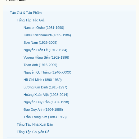
Tác Giả & Tác Phẩm
Tổng Tập Tác Giả
Nansen Osho (1931-1990)
Jiddu Krishnamurti (1895-1986)
Sơn Nam (1926-2008)
Nguyễn Hiến Lê (1912-1984)
Vương Hồng Sển (1902-1996)
Toan Ánh (1916-2009)
Nguyễn Q. Thắng (1940-XXXX)
Hồ Chí Minh (1890-1969)
Lương Kim Định (1915-1997)
Hoàng Xuân Việt (1928-2014)
Nguyễn Duy Cần (1907-1998)
Đào Duy Anh (1904-1988)
Trần Trọng Kim (1883-1953)
Tổng Tập Nhà Xuất Bản
Tổng Tập Chuyên Đề