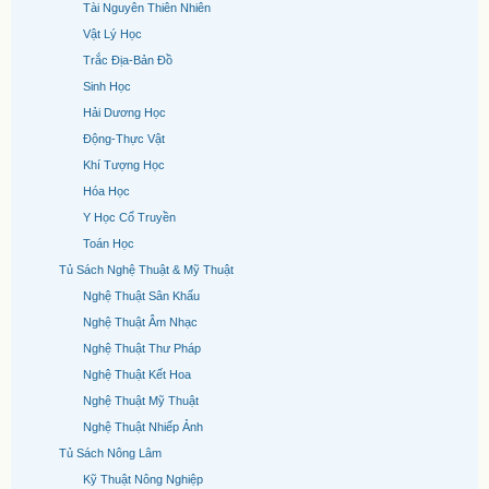
Tài Nguyên Thiên Nhiên
Vật Lý Học
Trắc Địa-Bản Đồ
Sinh Học
Hải Dương Học
Động-Thực Vật
Khí Tượng Học
Hóa Học
Y Học Cổ Truyền
Toán Học
Tủ Sách Nghệ Thuật & Mỹ Thuật
Nghệ Thuật Sân Khấu
Nghệ Thuật Âm Nhạc
Nghệ Thuật Thư Pháp
Nghệ Thuật Kết Hoa
Nghệ Thuật Mỹ Thuật
Nghệ Thuật Nhiếp Ảnh
Tủ Sách Nông Lâm
Kỹ Thuật Nông Nghiệp