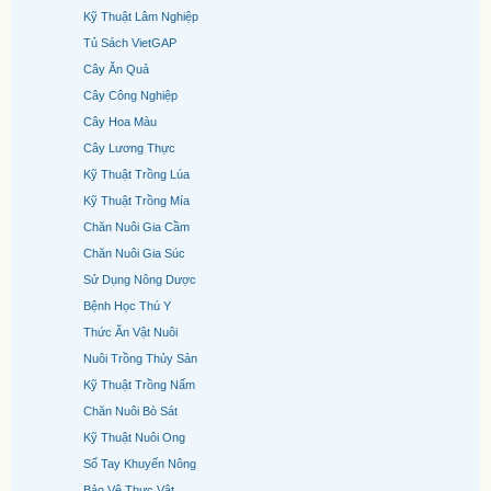
Kỹ Thuật Lâm Nghiệp
Tủ Sách VietGAP
Cây Ăn Quả
Cây Công Nghiệp
Cây Hoa Màu
Cây Lương Thực
Kỹ Thuật Trồng Lúa
Kỹ Thuật Trồng Mía
Chăn Nuôi Gia Cầm
Chăn Nuôi Gia Súc
Sử Dụng Nông Dược
Bệnh Học Thú Y
Thức Ăn Vật Nuôi
Nuôi Trồng Thủy Sản
Kỹ Thuật Trồng Nấm
Chăn Nuôi Bò Sát
Kỹ Thuật Nuôi Ong
Sổ Tay Khuyến Nông
Bảo Vệ Thực Vật