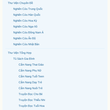
Thư Viện Chuyên Đề
Nghiên Cứu Trung Quốc
Nghiên Cứu Hàn Quốc
Nghiên Cứu Hoa Kỳ
Nghiên Cứu Nga-Xô
Nghiên Cứu Đông Nam Á
Nghiên Cứu Ấn Độ
Nghiên Cứu Nhật Bản
Thư Viện Tổng Hợp
Tủ Sách Gia Đình
Cẩm Nang Thai Giáo
Cẩm Nang Phụ Nữ
Cẩm Nang Tuổi Teen
Cẩm Nang Dạy Trẻ
Cẩm Nang Nuôi Trẻ
Truyện Đọc Cho Bé
Truyện Đọc Thiếu Nhi
Truyện Đọc Tuổi Hoa