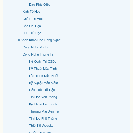
Đạo Phật Giáo
Kinh Tế Học
Chính Trị Học
Báo Chí Học
Lưu Trữ Học
Tủ Sách Khoa Học Công Nghệ
Công Nghệ Vật Liệu
Công Nghệ Thông Tin
Hệ Quản Trị CSDL
Kỹ Thuật Máy Tính
Lập Trình Điều Khiển
Kỹ Nghệ Phần Mềm
Cấu Trúc Dữ Liệu
Tin Học Văn Phòng
Kỹ Thuật Lập Trình
Thương Mại Điện Tử
Tin Học Phổ Thông
Thiết Kế Website
Quản Trị Mạng