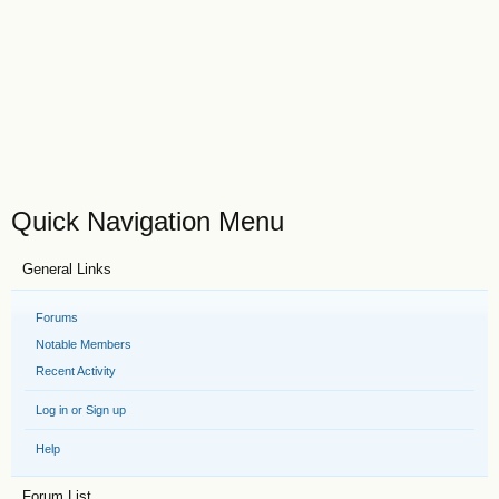
Quick Navigation Menu
General Links
Forums
Notable Members
Recent Activity
Log in or Sign up
Help
Forum List