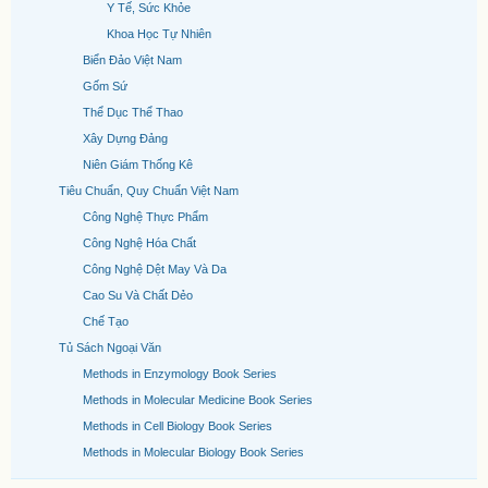
Y Tế, Sức Khỏe
Khoa Học Tự Nhiên
Biển Đảo Việt Nam
Gốm Sứ
Thể Dục Thể Thao
Xây Dựng Đảng
Niên Giám Thống Kê
Tiêu Chuẩn, Quy Chuẩn Việt Nam
Công Nghệ Thực Phẩm
Công Nghệ Hóa Chất
Công Nghệ Dệt May Và Da
Cao Su Và Chất Dẻo
Chế Tạo
Tủ Sách Ngoại Văn
Methods in Enzymology Book Series
Methods in Molecular Medicine Book Series
Methods in Cell Biology Book Series
Methods in Molecular Biology Book Series