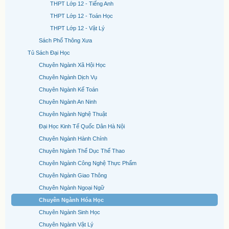
THPT Lớp 12 - Tiếng Anh
THPT Lớp 12 - Toán Học
THPT Lớp 12 - Vật Lý
Sách Phổ Thông Xưa
Tủ Sách Đại Học
Chuyên Ngành Xã Hội Học
Chuyên Ngành Dịch Vụ
Chuyên Ngành Kế Toán
Chuyên Ngành An Ninh
Chuyên Ngành Nghệ Thuật
Đại Học Kinh Tế Quốc Dân Hà Nội
Chuyên Ngành Hành Chính
Chuyên Ngành Thể Dục Thể Thao
Chuyên Ngành Công Nghệ Thực Phẩm
Chuyên Ngành Giao Thông
Chuyên Ngành Ngoại Ngữ
Chuyên Ngành Hóa Học
Chuyên Ngành Sinh Học
Chuyên Ngành Vật Lý