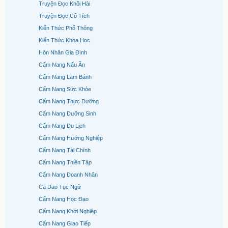
Truyện Đọc Khôi Hài
Truyện Đọc Cổ Tích
Kiến Thức Phổ Thông
Kiến Thức Khoa Học
Hôn Nhân Gia Đình
Cẩm Nang Nấu Ăn
Cẩm Nang Làm Bánh
Cẩm Nang Sức Khỏe
Cẩm Nang Thực Dưỡng
Cẩm Nang Dưỡng Sinh
Cẩm Nang Du Lịch
Cẩm Nang Hướng Nghiệp
Cẩm Nang Tài Chính
Cẩm Nang Thiền Tập
Cẩm Nang Doanh Nhân
Ca Dao Tục Ngữ
Cẩm Nang Học Đạo
Cẩm Nang Khởi Nghiệp
Cẩm Nang Giao Tiếp