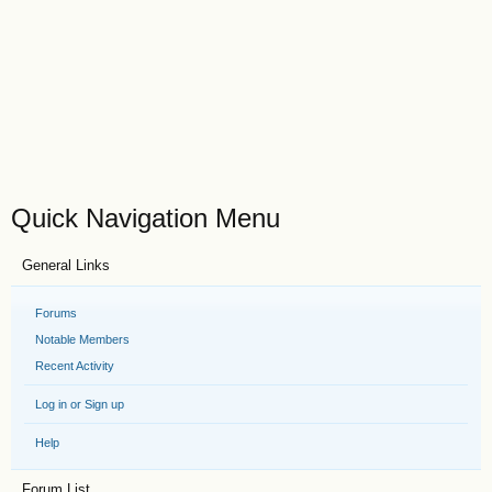
Quick Navigation Menu
General Links
Forums
Notable Members
Recent Activity
Log in or Sign up
Help
Forum List