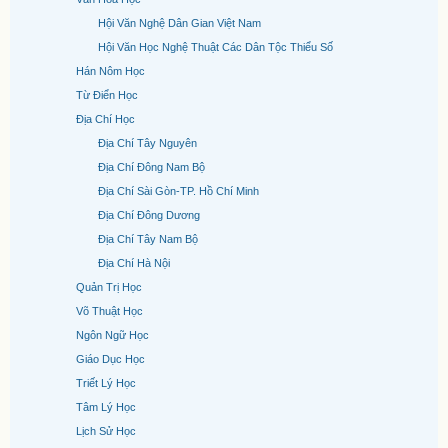
Hội Văn Nghệ Dân Gian Việt Nam
Hội Văn Học Nghệ Thuật Các Dân Tộc Thiểu Số
Hán Nôm Học
Từ Điển Học
Địa Chí Học
Địa Chí Tây Nguyên
Địa Chí Đông Nam Bộ
Địa Chí Sài Gòn-TP. Hồ Chí Minh
Địa Chí Đông Dương
Địa Chí Tây Nam Bộ
Địa Chí Hà Nội
Quản Trị Học
Võ Thuật Học
Ngôn Ngữ Học
Giáo Dục Học
Triết Lý Học
Tâm Lý Học
Lịch Sử Học