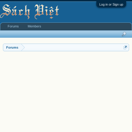
Log in or Sign up
Forums
Members
Forums