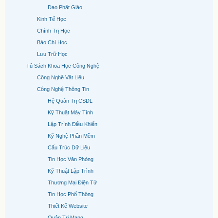
Đạo Phật Giáo
Kinh Tế Học
Chính Trị Học
Báo Chí Học
Lưu Trữ Học
Tủ Sách Khoa Học Công Nghệ
Công Nghệ Vật Liệu
Công Nghệ Thông Tin
Hệ Quản Trị CSDL
Kỹ Thuật Máy Tính
Lập Trình Điều Khiển
Kỹ Nghệ Phần Mềm
Cấu Trúc Dữ Liệu
Tin Học Văn Phòng
Kỹ Thuật Lập Trình
Thương Mại Điện Tử
Tin Học Phổ Thông
Thiết Kế Website
Quản Trị Mạng