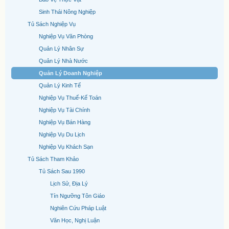
Sinh Thái Nông Nghiệp
Tủ Sách Nghiệp Vụ
Nghiệp Vụ Văn Phòng
Quản Lý Nhân Sự
Quản Lý Nhà Nước
Quản Lý Doanh Nghiệp
Quản Lý Kinh Tế
Nghiệp Vụ Thuế-Kế Toán
Nghiệp Vụ Tài Chính
Nghiệp Vụ Bán Hàng
Nghiệp Vụ Du Lịch
Nghiệp Vụ Khách Sạn
Tủ Sách Tham Khảo
Tủ Sách Sau 1990
Lịch Sử, Địa Lý
Tín Ngưỡng Tôn Giáo
Nghiên Cứu Pháp Luật
Văn Học, Nghị Luận