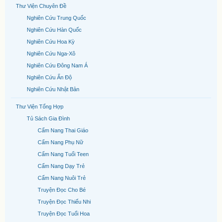
Thư Viện Chuyên Đề
Nghiên Cứu Trung Quốc
Nghiên Cứu Hàn Quốc
Nghiên Cứu Hoa Kỳ
Nghiên Cứu Nga-Xô
Nghiên Cứu Đông Nam Á
Nghiên Cứu Ấn Độ
Nghiên Cứu Nhật Bản
Thư Viện Tổng Hợp
Tủ Sách Gia Đình
Cẩm Nang Thai Giáo
Cẩm Nang Phụ Nữ
Cẩm Nang Tuổi Teen
Cẩm Nang Dạy Trẻ
Cẩm Nang Nuôi Trẻ
Truyện Đọc Cho Bé
Truyện Đọc Thiếu Nhi
Truyện Đọc Tuổi Hoa