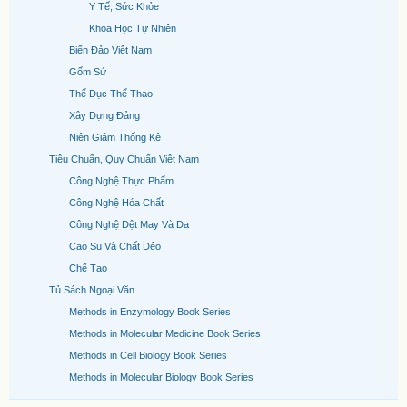
Y Tế, Sức Khỏe
Khoa Học Tự Nhiên
Biển Đảo Việt Nam
Gốm Sứ
Thể Dục Thể Thao
Xây Dựng Đảng
Niên Giám Thống Kê
Tiêu Chuẩn, Quy Chuẩn Việt Nam
Công Nghệ Thực Phẩm
Công Nghệ Hóa Chất
Công Nghệ Dệt May Và Da
Cao Su Và Chất Dẻo
Chế Tạo
Tủ Sách Ngoại Văn
Methods in Enzymology Book Series
Methods in Molecular Medicine Book Series
Methods in Cell Biology Book Series
Methods in Molecular Biology Book Series