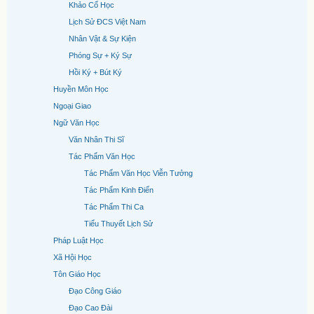
Khảo Cổ Học
Lịch Sử ĐCS Việt Nam
Nhân Vật & Sự Kiện
Phóng Sự + Ký Sự
Hồi Ký + Bút Ký
Huyền Môn Học
Ngoại Giao
Ngữ Văn Học
Văn Nhân Thi Sĩ
Tác Phẩm Văn Học
Tác Phẩm Văn Học Viễn Tưởng
Tác Phẩm Kinh Điển
Tác Phẩm Thi Ca
Tiểu Thuyết Lịch Sử
Pháp Luật Học
Xã Hội Học
Tôn Giáo Học
Đạo Công Giáo
Đạo Cao Đài