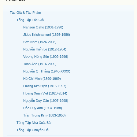
Tác Giả & Tác Phẩm
Tổng Tập Tác Giả
Nansen Osho (1931-1990)
Jiddu Krishnamurti (1895-1986)
Sơn Nam (1926-2008)
Nguyễn Hiến Lê (1912-1984)
Vương Hồng Sển (1902-1996)
Toan Ánh (1916-2009)
Nguyễn Q. Thắng (1940-XXXX)
Hồ Chí Minh (1890-1969)
Lương Kim Định (1915-1997)
Hoàng Xuân Việt (1928-2014)
Nguyễn Duy Cần (1907-1998)
Đào Duy Anh (1904-1988)
Trần Trọng Kim (1883-1953)
Tổng Tập Nhà Xuất Bản
Tổng Tập Chuyên Đề