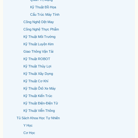
Kỹ Thuật Đồ Họa
Cấu Trúc Máy Tính
Công Nghệ Dệt May
Công Nghệ Thực Phẩm
Kỹ Thuật Môi Trường
Kỹ Thuật Luyện Kim
Giao Thông Vận Tải
Kỹ Thuật ROBOT
Kỹ Thuật Thủy Lợi
Kỹ Thuật Xây Dựng
Kỹ Thuật Cơ Khí
Kỹ Thuật Ôtô Xe Máy
Kỹ Thuật Kiến Trúc
Kỹ Thuật Điện-Điện Tử
Kỹ Thuật Viễn Thông
Tủ Sách Khoa Học Tự Nhiên
Y Học
Cơ Học