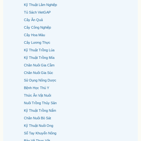
Kỹ Thuật Lâm Nghiệp
Tủ Sách VietGAP
Cây Ăn Quả
Cây Công Nghiệp
Cây Hoa Màu
Cây Lương Thực
Kỹ Thuật Trồng Lúa
Kỹ Thuật Trồng Mía
Chăn Nuôi Gia Cầm
Chăn Nuôi Gia Súc
Sử Dụng Nông Dược
Bệnh Học Thú Y
Thức Ăn Vật Nuôi
Nuôi Trồng Thủy Sản
Kỹ Thuật Trồng Nấm
Chăn Nuôi Bò Sát
Kỹ Thuật Nuôi Ong
Sổ Tay Khuyến Nông
Bảo Vệ Thực Vật