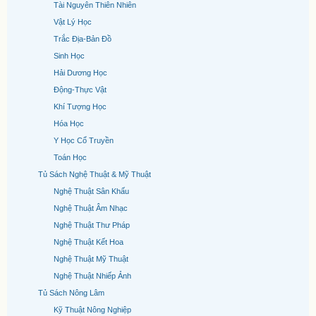
Tài Nguyên Thiên Nhiên
Vật Lý Học
Trắc Địa-Bản Đồ
Sinh Học
Hải Dương Học
Động-Thực Vật
Khí Tượng Học
Hóa Học
Y Học Cổ Truyền
Toán Học
Tủ Sách Nghệ Thuật & Mỹ Thuật
Nghệ Thuật Sân Khấu
Nghệ Thuật Âm Nhạc
Nghệ Thuật Thư Pháp
Nghệ Thuật Kết Hoa
Nghệ Thuật Mỹ Thuật
Nghệ Thuật Nhiếp Ảnh
Tủ Sách Nông Lâm
Kỹ Thuật Nông Nghiệp