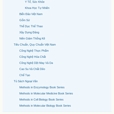
Y Tế, Sức Khỏe
Khoa Học Tự Nhiên
Biển Đảo Việt Nam
Gốm Sứ
Thể Dục Thể Thao
Xây Dựng Đảng
Niên Giám Thống Kê
Tiêu Chuẩn, Quy Chuẩn Việt Nam
Công Nghệ Thực Phẩm
Công Nghệ Hóa Chất
Công Nghệ Dệt May Và Da
Cao Su Và Chất Dẻo
Chế Tạo
Tủ Sách Ngoại Văn
Methods in Enzymology Book Series
Methods in Molecular Medicine Book Series
Methods in Cell Biology Book Series
Methods in Molecular Biology Book Series