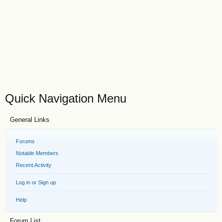
Quick Navigation Menu
General Links
Forums
Notable Members
Recent Activity
Log in or Sign up
Help
Forum List