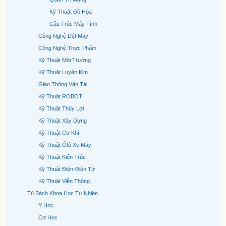
Kỹ Thuật Đồ Họa
Cấu Trúc Máy Tính
Công Nghệ Dệt May
Công Nghệ Thực Phẩm
Kỹ Thuật Môi Trường
Kỹ Thuật Luyện Kim
Giao Thông Vận Tải
Kỹ Thuật ROBOT
Kỹ Thuật Thủy Lợi
Kỹ Thuật Xây Dựng
Kỹ Thuật Cơ Khí
Kỹ Thuật Ôtô Xe Máy
Kỹ Thuật Kiến Trúc
Kỹ Thuật Điện-Điện Tử
Kỹ Thuật Viễn Thông
Tủ Sách Khoa Học Tự Nhiên
Y Học
Cơ Học