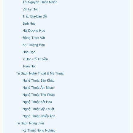
Tài Nguyên Thiên Nhiên
Vật Lý Học
Trắc Địa-Bản Đồ
Sinh Học
Hải Dương Học
Động-Thực Vật
Khí Tượng Học
Hóa Học
Y Học Cổ Truyền
Toán Học
Tủ Sách Nghệ Thuật & Mỹ Thuật
Nghệ Thuật Sân Khấu
Nghệ Thuật Âm Nhạc
Nghệ Thuật Thư Pháp
Nghệ Thuật Kết Hoa
Nghệ Thuật Mỹ Thuật
Nghệ Thuật Nhiếp Ảnh
Tủ Sách Nông Lâm
Kỹ Thuật Nông Nghiệp