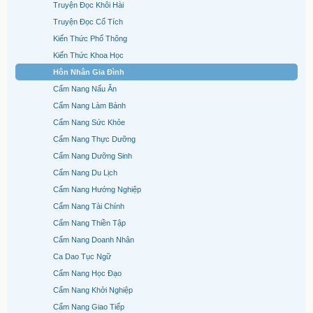
Truyện Đọc Khôi Hài
Truyện Đọc Cổ Tích
Kiến Thức Phổ Thông
Kiến Thức Khoa Học
Hôn Nhân Gia Đình
Cẩm Nang Nấu Ăn
Cẩm Nang Làm Bánh
Cẩm Nang Sức Khỏe
Cẩm Nang Thực Dưỡng
Cẩm Nang Dưỡng Sinh
Cẩm Nang Du Lịch
Cẩm Nang Hướng Nghiệp
Cẩm Nang Tài Chính
Cẩm Nang Thiền Tập
Cẩm Nang Doanh Nhân
Ca Dao Tục Ngữ
Cẩm Nang Học Đạo
Cẩm Nang Khởi Nghiệp
Cẩm Nang Giao Tiếp