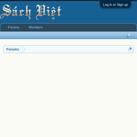
Log in or Sign up
Forums
Members
Forums