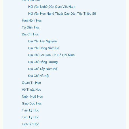
Hội Văn Nghệ Dân Gian Việt Nam
Hội Văn Học Nghệ Thuật Các Dân Tộc Thiểu Số
Hán Nôm Học
Từ Điển Học
Địa Chí Học
Địa Chí Tây Nguyên
Địa Chí Đông Nam Bộ
Địa Chí Sài Gòn-TP. Hồ Chí Minh
Địa Chí Đông Dương
Địa Chí Tây Nam Bộ
Địa Chí Hà Nội
Quản Trị Học
Võ Thuật Học
Ngôn Ngữ Học
Giáo Dục Học
Triết Lý Học
Tâm Lý Học
Lịch Sử Học