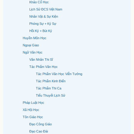
Khảo Cổ Học
Lịch Sử ĐCS Việt Nam
Nhân Vật & Sự Kiện
Phóng Sự + Ký Sự
Hồi Ký + Bút Ký
Huyền Môn Học
Ngoại Giao
Ngữ Văn Học
Văn Nhân Thi Sĩ
Tác Phẩm Văn Học
Tác Phẩm Văn Học Viễn Tưởng
Tác Phẩm Kinh Điển
Tác Phẩm Thi Ca
Tiểu Thuyết Lịch Sử
Pháp Luật Học
Xã Hội Học
Tôn Giáo Học
Đạo Công Giáo
Đạo Cao Đài