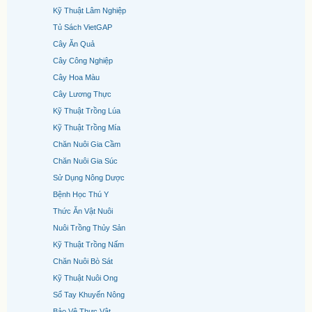
Kỹ Thuật Lâm Nghiệp
Tủ Sách VietGAP
Cây Ăn Quả
Cây Công Nghiệp
Cây Hoa Màu
Cây Lương Thực
Kỹ Thuật Trồng Lúa
Kỹ Thuật Trồng Mía
Chăn Nuôi Gia Cầm
Chăn Nuôi Gia Súc
Sử Dụng Nông Dược
Bệnh Học Thú Y
Thức Ăn Vật Nuôi
Nuôi Trồng Thủy Sản
Kỹ Thuật Trồng Nấm
Chăn Nuôi Bò Sát
Kỹ Thuật Nuôi Ong
Sổ Tay Khuyến Nông
Bảo Vệ Thực Vật