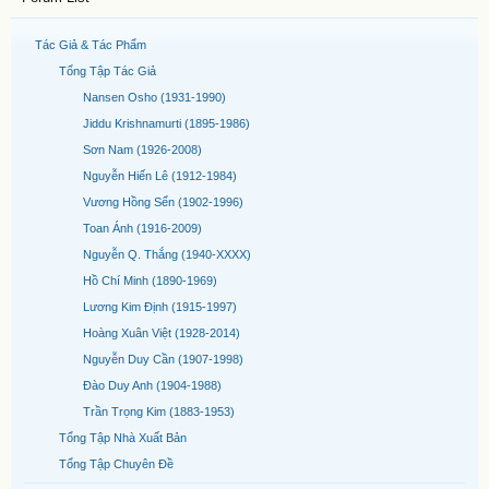
Tác Giả & Tác Phẩm
Tổng Tập Tác Giả
Nansen Osho (1931-1990)
Jiddu Krishnamurti (1895-1986)
Sơn Nam (1926-2008)
Nguyễn Hiến Lê (1912-1984)
Vương Hồng Sển (1902-1996)
Toan Ánh (1916-2009)
Nguyễn Q. Thắng (1940-XXXX)
Hồ Chí Minh (1890-1969)
Lương Kim Định (1915-1997)
Hoàng Xuân Việt (1928-2014)
Nguyễn Duy Cần (1907-1998)
Đào Duy Anh (1904-1988)
Trần Trọng Kim (1883-1953)
Tổng Tập Nhà Xuất Bản
Tổng Tập Chuyên Đề