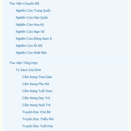
Thư Viện Chuyên Đề
Nghiên Cứu Trung Quốc
Nghiên Cứu Hàn Quốc
Nghiên Cứu Hoa Kỳ
Nghiên Cứu Nga-Xô
Nghiên Cứu Đông Nam Á
Nghiên Cứu Ấn Độ
Nghiên Cứu Nhật Bản
Thư Viện Tổng Hợp
Tủ Sách Gia Đình
Cẩm Nang Thai Giáo
Cẩm Nang Phụ Nữ
Cẩm Nang Tuổi Teen
Cẩm Nang Dạy Trẻ
Cẩm Nang Nuôi Trẻ
Truyện Đọc Cho Bé
Truyện Đọc Thiếu Nhi
Truyện Đọc Tuổi Hoa