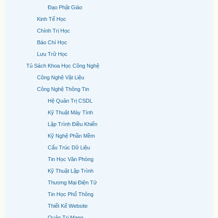
Đạo Phật Giáo
Kinh Tế Học
Chính Trị Học
Báo Chí Học
Lưu Trữ Học
Tủ Sách Khoa Học Công Nghệ
Công Nghệ Vật Liệu
Công Nghệ Thông Tin
Hệ Quản Trị CSDL
Kỹ Thuật Máy Tính
Lập Trình Điều Khiển
Kỹ Nghệ Phần Mềm
Cấu Trúc Dữ Liệu
Tin Học Văn Phòng
Kỹ Thuật Lập Trình
Thương Mại Điện Tử
Tin Học Phổ Thông
Thiết Kế Website
Quản Trị Mạng