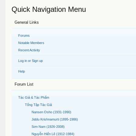
Quick Navigation Menu
General Links
Forums
Notable Members
Recent Activity
Log in or Sign up
Help
Forum List
Tác Giả & Tác Phẩm
Tổng Tập Tác Giả
Nansen Osho (1931-1990)
Jiddu Krishnamurti (1895-1986)
Sơn Nam (1926-2008)
Nguyễn Hiến Lê (1912-1984)