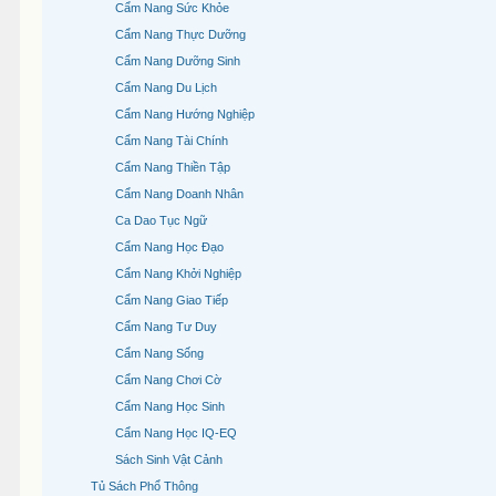
Cẩm Nang Sức Khỏe
Cẩm Nang Thực Dưỡng
Cẩm Nang Dưỡng Sinh
Cẩm Nang Du Lịch
Cẩm Nang Hướng Nghiệp
Cẩm Nang Tài Chính
Cẩm Nang Thiền Tập
Cẩm Nang Doanh Nhân
Ca Dao Tục Ngữ
Cẩm Nang Học Đạo
Cẩm Nang Khởi Nghiệp
Cẩm Nang Giao Tiếp
Cẩm Nang Tư Duy
Cẩm Nang Sống
Cẩm Nang Chơi Cờ
Cẩm Nang Học Sinh
Cẩm Nang Học IQ-EQ
Sách Sinh Vật Cảnh
Tủ Sách Phổ Thông