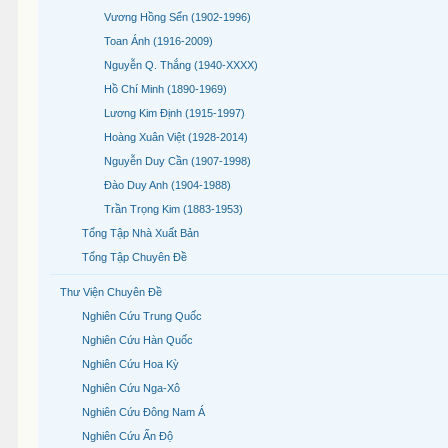
Vương Hồng Sển (1902-1996)
Toan Ánh (1916-2009)
Nguyễn Q. Thắng (1940-XXXX)
Hồ Chí Minh (1890-1969)
Lương Kim Định (1915-1997)
Hoàng Xuân Việt (1928-2014)
Nguyễn Duy Cần (1907-1998)
Đào Duy Anh (1904-1988)
Trần Trọng Kim (1883-1953)
Tổng Tập Nhà Xuất Bản
Tổng Tập Chuyên Đề
Thư Viện Chuyên Đề
Nghiên Cứu Trung Quốc
Nghiên Cứu Hàn Quốc
Nghiên Cứu Hoa Kỳ
Nghiên Cứu Nga-Xô
Nghiên Cứu Đông Nam Á
Nghiên Cứu Ấn Độ