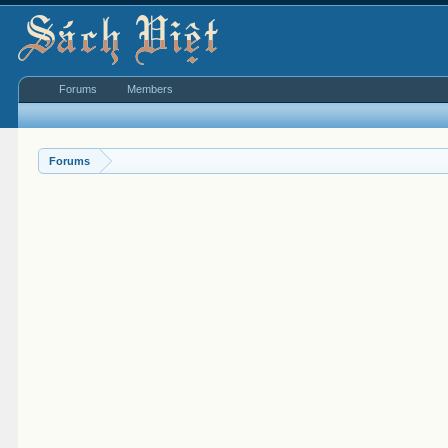
Forums
Members
Forums