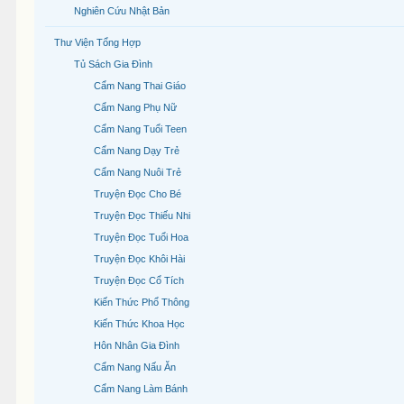
Nghiên Cứu Nhật Bản
Thư Viện Tổng Hợp
Tủ Sách Gia Đình
Cẩm Nang Thai Giáo
Cẩm Nang Phụ Nữ
Cẩm Nang Tuổi Teen
Cẩm Nang Dạy Trẻ
Cẩm Nang Nuôi Trẻ
Truyện Đọc Cho Bé
Truyện Đọc Thiếu Nhi
Truyện Đọc Tuổi Hoa
Truyện Đọc Khôi Hài
Truyện Đọc Cổ Tích
Kiến Thức Phổ Thông
Kiến Thức Khoa Học
Hôn Nhân Gia Đình
Cẩm Nang Nấu Ăn
Cẩm Nang Làm Bánh