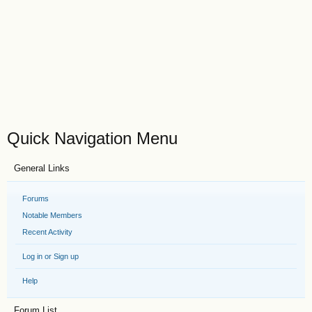
Quick Navigation Menu
General Links
Forums
Notable Members
Recent Activity
Log in or Sign up
Help
Forum List