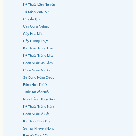
Kỹ Thuật Lâm Nghiệp
Tủ Sách VietGAP
Cây Ăn Quả
Cây Công Nghiệp
Cây Hoa Màu
Cây Lương Thực
Kỹ Thuật Trồng Lúa
Kỹ Thuật Trồng Mía
Chăn Nuôi Gia Cầm
Chăn Nuôi Gia Súc
Sử Dụng Nông Dược
Bệnh Học Thú Y
Thức Ăn Vật Nuôi
Nuôi Trồng Thủy Sản
Kỹ Thuật Trồng Nấm
Chăn Nuôi Bò Sát
Kỹ Thuật Nuôi Ong
Sổ Tay Khuyến Nông
Bảo Vệ Thực Vật