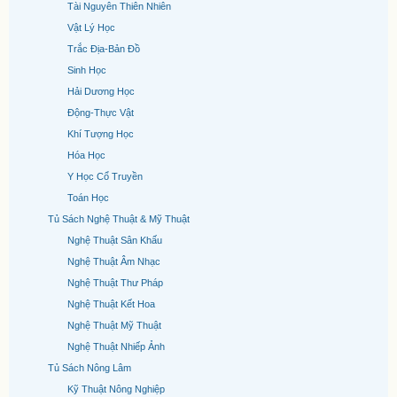
Tài Nguyên Thiên Nhiên
Vật Lý Học
Trắc Địa-Bản Đồ
Sinh Học
Hải Dương Học
Động-Thực Vật
Khí Tượng Học
Hóa Học
Y Học Cổ Truyền
Toán Học
Tủ Sách Nghệ Thuật & Mỹ Thuật
Nghệ Thuật Sân Khấu
Nghệ Thuật Âm Nhạc
Nghệ Thuật Thư Pháp
Nghệ Thuật Kết Hoa
Nghệ Thuật Mỹ Thuật
Nghệ Thuật Nhiếp Ảnh
Tủ Sách Nông Lâm
Kỹ Thuật Nông Nghiệp