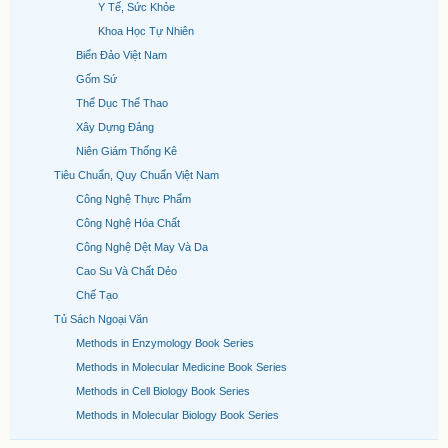
Y Tế, Sức Khỏe
Khoa Học Tự Nhiên
Biển Đảo Việt Nam
Gốm Sứ
Thể Dục Thể Thao
Xây Dựng Đảng
Niên Giám Thống Kê
Tiêu Chuẩn, Quy Chuẩn Việt Nam
Công Nghệ Thực Phẩm
Công Nghệ Hóa Chất
Công Nghệ Dệt May Và Da
Cao Su Và Chất Dẻo
Chế Tạo
Tủ Sách Ngoại Văn
Methods in Enzymology Book Series
Methods in Molecular Medicine Book Series
Methods in Cell Biology Book Series
Methods in Molecular Biology Book Series