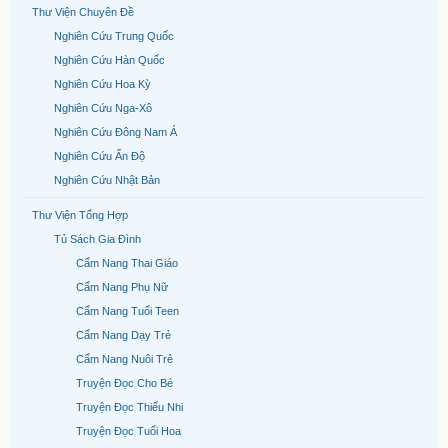
Thư Viện Chuyên Đề
Nghiên Cứu Trung Quốc
Nghiên Cứu Hàn Quốc
Nghiên Cứu Hoa Kỳ
Nghiên Cứu Nga-Xô
Nghiên Cứu Đông Nam Á
Nghiên Cứu Ấn Độ
Nghiên Cứu Nhật Bản
Thư Viện Tổng Hợp
Tủ Sách Gia Đình
Cẩm Nang Thai Giáo
Cẩm Nang Phụ Nữ
Cẩm Nang Tuổi Teen
Cẩm Nang Dạy Trẻ
Cẩm Nang Nuôi Trẻ
Truyện Đọc Cho Bé
Truyện Đọc Thiếu Nhi
Truyện Đọc Tuổi Hoa