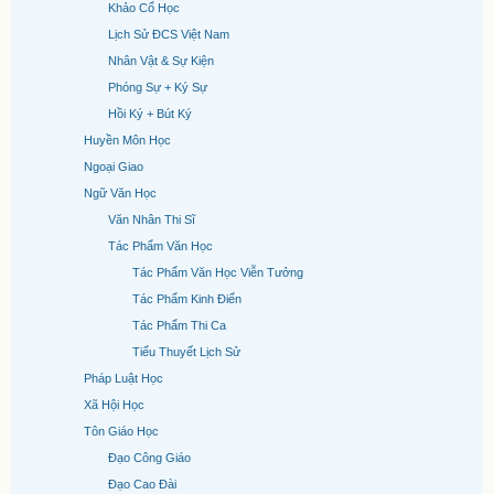
Khảo Cổ Học
Lịch Sử ĐCS Việt Nam
Nhân Vật & Sự Kiện
Phóng Sự + Ký Sự
Hồi Ký + Bút Ký
Huyền Môn Học
Ngoại Giao
Ngữ Văn Học
Văn Nhân Thi Sĩ
Tác Phẩm Văn Học
Tác Phẩm Văn Học Viễn Tưởng
Tác Phẩm Kinh Điển
Tác Phẩm Thi Ca
Tiểu Thuyết Lịch Sử
Pháp Luật Học
Xã Hội Học
Tôn Giáo Học
Đạo Công Giáo
Đạo Cao Đài