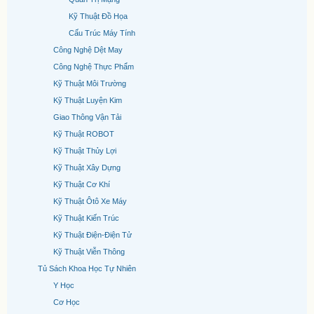
Kỹ Thuật Đồ Họa
Cấu Trúc Máy Tính
Công Nghệ Dệt May
Công Nghệ Thực Phẩm
Kỹ Thuật Môi Trường
Kỹ Thuật Luyện Kim
Giao Thông Vận Tải
Kỹ Thuật ROBOT
Kỹ Thuật Thủy Lợi
Kỹ Thuật Xây Dựng
Kỹ Thuật Cơ Khí
Kỹ Thuật Ôtô Xe Máy
Kỹ Thuật Kiến Trúc
Kỹ Thuật Điện-Điện Tử
Kỹ Thuật Viễn Thông
Tủ Sách Khoa Học Tự Nhiên
Y Học
Cơ Học