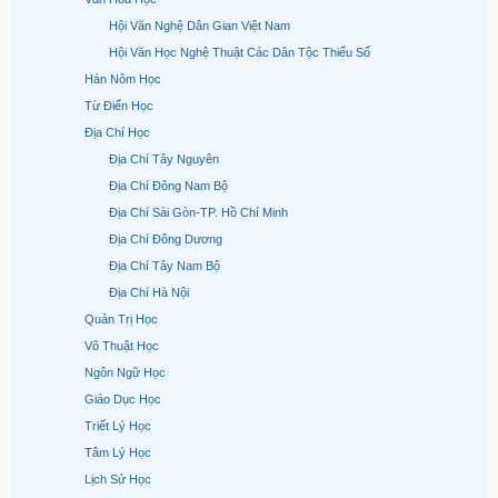
Hội Văn Nghệ Dân Gian Việt Nam
Hội Văn Học Nghệ Thuật Các Dân Tộc Thiểu Số
Hán Nôm Học
Từ Điển Học
Địa Chí Học
Địa Chí Tây Nguyên
Địa Chí Đông Nam Bộ
Địa Chí Sài Gòn-TP. Hồ Chí Minh
Địa Chí Đông Dương
Địa Chí Tây Nam Bộ
Địa Chí Hà Nội
Quản Trị Học
Võ Thuật Học
Ngôn Ngữ Học
Giáo Dục Học
Triết Lý Học
Tâm Lý Học
Lịch Sử Học