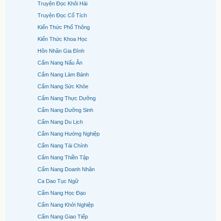
Truyện Đọc Khôi Hài
Truyện Đọc Cổ Tích
Kiến Thức Phổ Thông
Kiến Thức Khoa Học
Hôn Nhân Gia Đình
Cẩm Nang Nấu Ăn
Cẩm Nang Làm Bánh
Cẩm Nang Sức Khỏe
Cẩm Nang Thực Dưỡng
Cẩm Nang Dưỡng Sinh
Cẩm Nang Du Lịch
Cẩm Nang Hướng Nghiệp
Cẩm Nang Tài Chính
Cẩm Nang Thiền Tập
Cẩm Nang Doanh Nhân
Ca Dao Tục Ngữ
Cẩm Nang Học Đạo
Cẩm Nang Khởi Nghiệp
Cẩm Nang Giao Tiếp