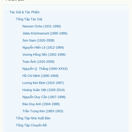
Tác Giả & Tác Phẩm
Tổng Tập Tác Giả
Nansen Osho (1931-1990)
Jiddu Krishnamurti (1895-1986)
Sơn Nam (1926-2008)
Nguyễn Hiến Lê (1912-1984)
Vương Hồng Sển (1902-1996)
Toan Ánh (1916-2009)
Nguyễn Q. Thắng (1940-XXXX)
Hồ Chí Minh (1890-1969)
Lương Kim Định (1915-1997)
Hoàng Xuân Việt (1928-2014)
Nguyễn Duy Cần (1907-1998)
Đào Duy Anh (1904-1988)
Trần Trọng Kim (1883-1953)
Tổng Tập Nhà Xuất Bản
Tổng Tập Chuyên Đề