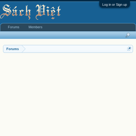
Log in or Sign up
Forums
Members
Forums