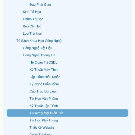
Đạo Phật Giáo
Kinh Tế Học
Chính Trị Học
Báo Chí Học
Lưu Trữ Học
Tủ Sách Khoa Học Công Nghệ
Công Nghệ Vật Liệu
Công Nghệ Thông Tin
Hệ Quản Trị CSDL
Kỹ Thuật Máy Tính
Lập Trình Điều Khiển
Kỹ Nghệ Phần Mềm
Cấu Trúc Dữ Liệu
Tin Học Văn Phòng
Kỹ Thuật Lập Trình
Thương Mại Điện Tử
Tin Học Phổ Thông
Thiết Kế Website
Quản Trị Mạng