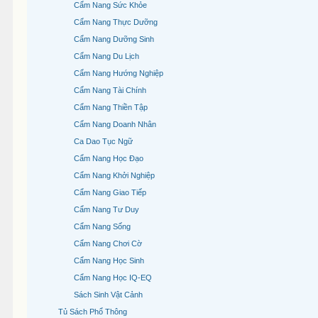
Cẩm Nang Sức Khỏe
Cẩm Nang Thực Dưỡng
Cẩm Nang Dưỡng Sinh
Cẩm Nang Du Lịch
Cẩm Nang Hướng Nghiệp
Cẩm Nang Tài Chính
Cẩm Nang Thiền Tập
Cẩm Nang Doanh Nhân
Ca Dao Tục Ngữ
Cẩm Nang Học Đạo
Cẩm Nang Khởi Nghiệp
Cẩm Nang Giao Tiếp
Cẩm Nang Tư Duy
Cẩm Nang Sống
Cẩm Nang Chơi Cờ
Cẩm Nang Học Sinh
Cẩm Nang Học IQ-EQ
Sách Sinh Vật Cảnh
Tủ Sách Phổ Thông