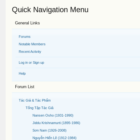
Quick Navigation Menu
General Links
Forums
Notable Members
Recent Activity
Log in or Sign up
Help
Forum List
Tác Giả & Tác Phẩm
Tổng Tập Tác Giả
Nansen Osho (1931-1990)
Jiddu Krishnamurti (1895-1986)
Sơn Nam (1926-2008)
Nguyễn Hiến Lê (1912-1984)