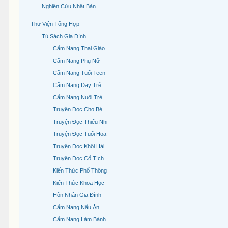
Nghiên Cứu Nhật Bản
Thư Viện Tổng Hợp
Tủ Sách Gia Đình
Cẩm Nang Thai Giáo
Cẩm Nang Phụ Nữ
Cẩm Nang Tuổi Teen
Cẩm Nang Dạy Trẻ
Cẩm Nang Nuôi Trẻ
Truyện Đọc Cho Bé
Truyện Đọc Thiếu Nhi
Truyện Đọc Tuổi Hoa
Truyện Đọc Khôi Hài
Truyện Đọc Cổ Tích
Kiến Thức Phổ Thông
Kiến Thức Khoa Học
Hôn Nhân Gia Đình
Cẩm Nang Nấu Ăn
Cẩm Nang Làm Bánh