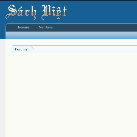
Forums
Members
Forums