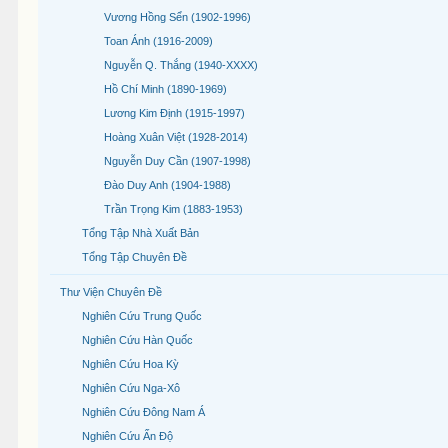
Vương Hồng Sển (1902-1996)
Toan Ánh (1916-2009)
Nguyễn Q. Thắng (1940-XXXX)
Hồ Chí Minh (1890-1969)
Lương Kim Định (1915-1997)
Hoàng Xuân Việt (1928-2014)
Nguyễn Duy Cần (1907-1998)
Đào Duy Anh (1904-1988)
Trần Trọng Kim (1883-1953)
Tổng Tập Nhà Xuất Bản
Tổng Tập Chuyên Đề
Thư Viện Chuyên Đề
Nghiên Cứu Trung Quốc
Nghiên Cứu Hàn Quốc
Nghiên Cứu Hoa Kỳ
Nghiên Cứu Nga-Xô
Nghiên Cứu Đông Nam Á
Nghiên Cứu Ấn Độ