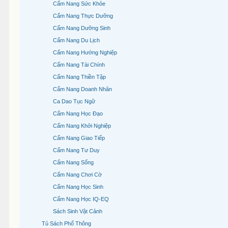
Cẩm Nang Sức Khỏe
Cẩm Nang Thực Dưỡng
Cẩm Nang Dưỡng Sinh
Cẩm Nang Du Lịch
Cẩm Nang Hướng Nghiệp
Cẩm Nang Tài Chính
Cẩm Nang Thiền Tập
Cẩm Nang Doanh Nhân
Ca Dao Tục Ngữ
Cẩm Nang Học Đạo
Cẩm Nang Khởi Nghiệp
Cẩm Nang Giao Tiếp
Cẩm Nang Tư Duy
Cẩm Nang Sống
Cẩm Nang Chơi Cờ
Cẩm Nang Học Sinh
Cẩm Nang Học IQ-EQ
Sách Sinh Vật Cảnh
Tủ Sách Phổ Thông