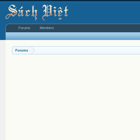
Forums
Members
Forums