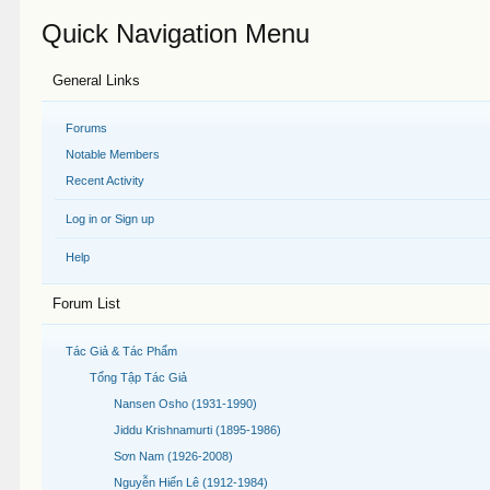
Quick Navigation Menu
General Links
Forums
Notable Members
Recent Activity
Log in or Sign up
Help
Forum List
Tác Giả & Tác Phẩm
Tổng Tập Tác Giả
Nansen Osho (1931-1990)
Jiddu Krishnamurti (1895-1986)
Sơn Nam (1926-2008)
Nguyễn Hiến Lê (1912-1984)