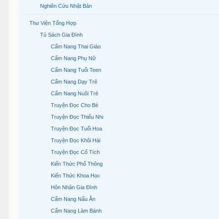
Nghiên Cứu Nhật Bản
Thư Viện Tổng Hợp
Tủ Sách Gia Đình
Cẩm Nang Thai Giáo
Cẩm Nang Phụ Nữ
Cẩm Nang Tuổi Teen
Cẩm Nang Dạy Trẻ
Cẩm Nang Nuôi Trẻ
Truyện Đọc Cho Bé
Truyện Đọc Thiếu Nhi
Truyện Đọc Tuổi Hoa
Truyện Đọc Khôi Hài
Truyện Đọc Cổ Tích
Kiến Thức Phổ Thông
Kiến Thức Khoa Học
Hôn Nhân Gia Đình
Cẩm Nang Nấu Ăn
Cẩm Nang Làm Bánh