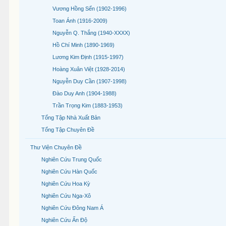
Vương Hồng Sển (1902-1996)
Toan Ánh (1916-2009)
Nguyễn Q. Thắng (1940-XXXX)
Hồ Chí Minh (1890-1969)
Lương Kim Định (1915-1997)
Hoàng Xuân Việt (1928-2014)
Nguyễn Duy Cần (1907-1998)
Đào Duy Anh (1904-1988)
Trần Trọng Kim (1883-1953)
Tổng Tập Nhà Xuất Bản
Tổng Tập Chuyên Đề
Thư Viện Chuyên Đề
Nghiên Cứu Trung Quốc
Nghiên Cứu Hàn Quốc
Nghiên Cứu Hoa Kỳ
Nghiên Cứu Nga-Xô
Nghiên Cứu Đông Nam Á
Nghiên Cứu Ấn Độ