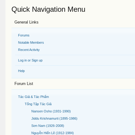
Quick Navigation Menu
General Links
Forums
Notable Members
Recent Activity
Log in or Sign up
Help
Forum List
Tác Giả & Tác Phẩm
Tổng Tập Tác Giả
Nansen Osho (1931-1990)
Jiddu Krishnamurti (1895-1986)
Sơn Nam (1926-2008)
Nguyễn Hiến Lê (1912-1984)