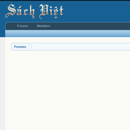
Forums
Members
Forums