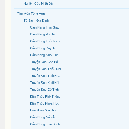
Nghiên Cứu Nhật Bản
Thư Viện Tổng Hợp
Tủ Sách Gia Đình
Cẩm Nang Thai Giáo
Cẩm Nang Phụ Nữ
Cẩm Nang Tuổi Teen
Cẩm Nang Dạy Trẻ
Cẩm Nang Nuôi Trẻ
Truyện Đọc Cho Bé
Truyện Đọc Thiếu Nhi
Truyện Đọc Tuổi Hoa
Truyện Đọc Khôi Hài
Truyện Đọc Cổ Tích
Kiến Thức Phổ Thông
Kiến Thức Khoa Học
Hôn Nhân Gia Đình
Cẩm Nang Nấu Ăn
Cẩm Nang Làm Bánh