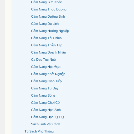
Cẩm Nang Sức Khỏe
Cẩm Nang Thực Dưỡng
Cẩm Nang Dưỡng Sinh
Cẩm Nang Du Lịch
Cẩm Nang Hướng Nghiệp
Cẩm Nang Tài Chính
Cẩm Nang Thiền Tập
Cẩm Nang Doanh Nhân
Ca Dao Tục Ngữ
Cẩm Nang Học Đạo
Cẩm Nang Khởi Nghiệp
Cẩm Nang Giao Tiếp
Cẩm Nang Tư Duy
Cẩm Nang Sống
Cẩm Nang Chơi Cờ
Cẩm Nang Học Sinh
Cẩm Nang Học IQ-EQ
Sách Sinh Vật Cảnh
Tủ Sách Phổ Thông