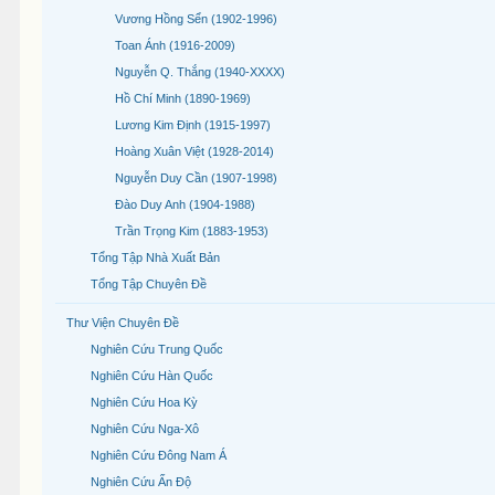
Vương Hồng Sển (1902-1996)
Toan Ánh (1916-2009)
Nguyễn Q. Thắng (1940-XXXX)
Hồ Chí Minh (1890-1969)
Lương Kim Định (1915-1997)
Hoàng Xuân Việt (1928-2014)
Nguyễn Duy Cần (1907-1998)
Đào Duy Anh (1904-1988)
Trần Trọng Kim (1883-1953)
Tổng Tập Nhà Xuất Bản
Tổng Tập Chuyên Đề
Thư Viện Chuyên Đề
Nghiên Cứu Trung Quốc
Nghiên Cứu Hàn Quốc
Nghiên Cứu Hoa Kỳ
Nghiên Cứu Nga-Xô
Nghiên Cứu Đông Nam Á
Nghiên Cứu Ấn Độ