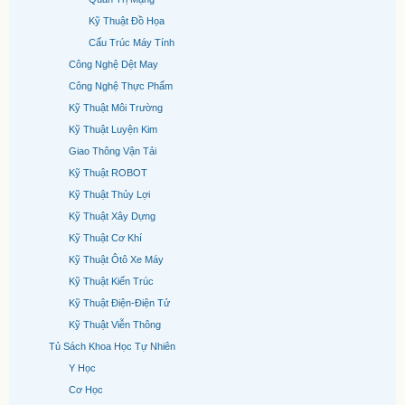
Kỹ Thuật Đồ Họa
Cấu Trúc Máy Tính
Công Nghệ Dệt May
Công Nghệ Thực Phẩm
Kỹ Thuật Môi Trường
Kỹ Thuật Luyện Kim
Giao Thông Vận Tải
Kỹ Thuật ROBOT
Kỹ Thuật Thủy Lợi
Kỹ Thuật Xây Dựng
Kỹ Thuật Cơ Khí
Kỹ Thuật Ôtô Xe Máy
Kỹ Thuật Kiến Trúc
Kỹ Thuật Điện-Điện Tử
Kỹ Thuật Viễn Thông
Tủ Sách Khoa Học Tự Nhiên
Y Học
Cơ Học