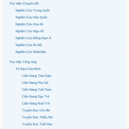
Thư Viện Chuyên Đề
Nghiên Cứu Trung Quốc
Nghiên Cứu Hàn Quốc
Nghiên Cứu Hoa Kỳ
Nghiên Cứu Nga-Xô
Nghiên Cứu Đông Nam Á
Nghiên Cứu Ấn Độ
Nghiên Cứu Nhật Bản
Thư Viện Tổng Hợp
Tủ Sách Gia Đình
Cẩm Nang Thai Giáo
Cẩm Nang Phụ Nữ
Cẩm Nang Tuổi Teen
Cẩm Nang Dạy Trẻ
Cẩm Nang Nuôi Trẻ
Truyện Đọc Cho Bé
Truyện Đọc Thiếu Nhi
Truyện Đọc Tuổi Hoa