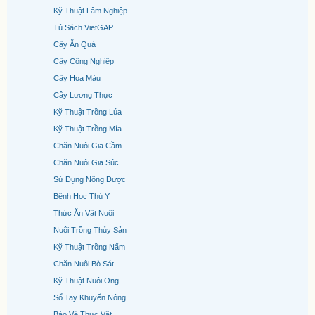
Kỹ Thuật Lâm Nghiệp
Tủ Sách VietGAP
Cây Ăn Quả
Cây Công Nghiệp
Cây Hoa Màu
Cây Lương Thực
Kỹ Thuật Trồng Lúa
Kỹ Thuật Trồng Mía
Chăn Nuôi Gia Cầm
Chăn Nuôi Gia Súc
Sử Dụng Nông Dược
Bệnh Học Thú Y
Thức Ăn Vật Nuôi
Nuôi Trồng Thủy Sản
Kỹ Thuật Trồng Nấm
Chăn Nuôi Bò Sát
Kỹ Thuật Nuôi Ong
Sổ Tay Khuyến Nông
Bảo Vệ Thực Vật