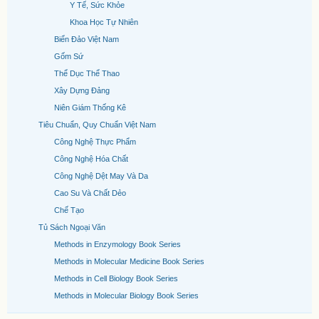
Y Tế, Sức Khỏe
Khoa Học Tự Nhiên
Biển Đảo Việt Nam
Gốm Sứ
Thể Dục Thể Thao
Xây Dựng Đảng
Niên Giám Thống Kê
Tiêu Chuẩn, Quy Chuẩn Việt Nam
Công Nghệ Thực Phẩm
Công Nghệ Hóa Chất
Công Nghệ Dệt May Và Da
Cao Su Và Chất Dẻo
Chế Tạo
Tủ Sách Ngoại Văn
Methods in Enzymology Book Series
Methods in Molecular Medicine Book Series
Methods in Cell Biology Book Series
Methods in Molecular Biology Book Series