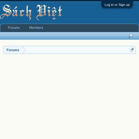
Log in or Sign up
Forums
Members
Forums