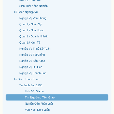
Sinh Thái Nông Nghiệp
Tủ Sách Nghiệp Vụ
Nghiệp Vụ Văn Phòng
Quản Lý Nhân Sự
Quản Lý Nhà Nước
Quản Lý Doanh Nghiệp
Quản Lý Kinh Tế
Nghiệp Vụ Thuế-Kế Toán
Nghiệp Vụ Tài Chính
Nghiệp Vụ Bán Hàng
Nghiệp Vụ Du Lịch
Nghiệp Vụ Khách Sạn
Tủ Sách Tham Khảo
Tủ Sách Sau 1990
Lịch Sử, Địa Lý
Tín Ngưỡng Tôn Giáo
Nghiên Cứu Pháp Luật
Văn Học, Nghị Luận