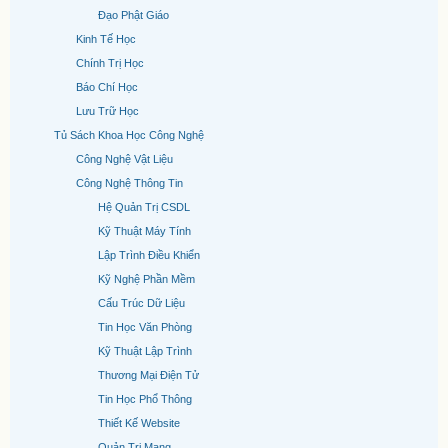
Đạo Phật Giáo
Kinh Tế Học
Chính Trị Học
Báo Chí Học
Lưu Trữ Học
Tủ Sách Khoa Học Công Nghệ
Công Nghệ Vật Liệu
Công Nghệ Thông Tin
Hệ Quản Trị CSDL
Kỹ Thuật Máy Tính
Lập Trình Điều Khiển
Kỹ Nghệ Phần Mềm
Cấu Trúc Dữ Liệu
Tin Học Văn Phòng
Kỹ Thuật Lập Trình
Thương Mại Điện Tử
Tin Học Phổ Thông
Thiết Kế Website
Quản Trị Mạng