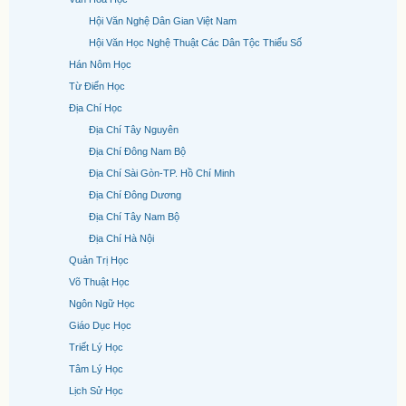
Hội Văn Nghệ Dân Gian Việt Nam
Hội Văn Học Nghệ Thuật Các Dân Tộc Thiểu Số
Hán Nôm Học
Từ Điển Học
Địa Chí Học
Địa Chí Tây Nguyên
Địa Chí Đông Nam Bộ
Địa Chí Sài Gòn-TP. Hồ Chí Minh
Địa Chí Đông Dương
Địa Chí Tây Nam Bộ
Địa Chí Hà Nội
Quản Trị Học
Võ Thuật Học
Ngôn Ngữ Học
Giáo Dục Học
Triết Lý Học
Tâm Lý Học
Lịch Sử Học