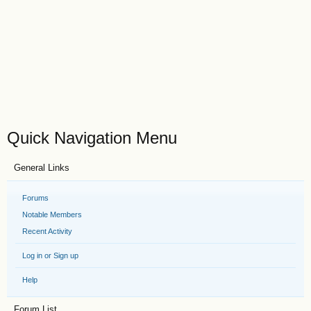
Quick Navigation Menu
General Links
Forums
Notable Members
Recent Activity
Log in or Sign up
Help
Forum List