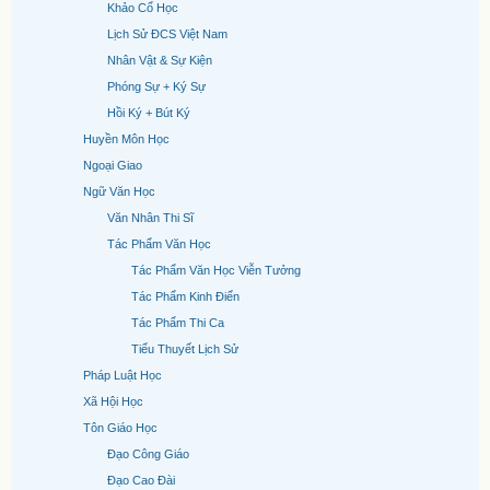
Khảo Cổ Học
Lịch Sử ĐCS Việt Nam
Nhân Vật & Sự Kiện
Phóng Sự + Ký Sự
Hồi Ký + Bút Ký
Huyền Môn Học
Ngoại Giao
Ngữ Văn Học
Văn Nhân Thi Sĩ
Tác Phẩm Văn Học
Tác Phẩm Văn Học Viễn Tưởng
Tác Phẩm Kinh Điển
Tác Phẩm Thi Ca
Tiểu Thuyết Lịch Sử
Pháp Luật Học
Xã Hội Học
Tôn Giáo Học
Đạo Công Giáo
Đạo Cao Đài