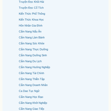
Truyện Đọc Khôi Hài
Truyện Đọc Cổ Tích
Kiến Thức Phổ Thông
Kiến Thức Khoa Học
Hôn Nhân Gia Đình
Cẩm Nang Nấu Ăn
Cẩm Nang Làm Bánh
Cẩm Nang Sức Khỏe
Cẩm Nang Thực Dưỡng
Cẩm Nang Dưỡng Sinh
Cẩm Nang Du Lịch
Cẩm Nang Hướng Nghiệp
Cẩm Nang Tài Chính
Cẩm Nang Thiền Tập
Cẩm Nang Doanh Nhân
Ca Dao Tục Ngữ
Cẩm Nang Học Đạo
Cẩm Nang Khởi Nghiệp
Cẩm Nang Giao Tiếp