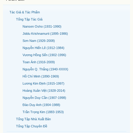
Tác Giả & Tác Phẩm
Tổng Tập Tác Giả
Nansen Osho (1931-1990)
Jiddu Krishnamurti (1895-1986)
Sơn Nam (1926-2008)
Nguyễn Hiến Lê (1912-1984)
Vương Hồng Sển (1902-1996)
Toan Ánh (1916-2009)
Nguyễn Q. Thắng (1940-XXXX)
Hồ Chí Minh (1890-1969)
Lương Kim Định (1915-1997)
Hoàng Xuân Việt (1928-2014)
Nguyễn Duy Cần (1907-1998)
Đào Duy Anh (1904-1988)
Trần Trọng Kim (1883-1953)
Tổng Tập Nhà Xuất Bản
Tổng Tập Chuyên Đề