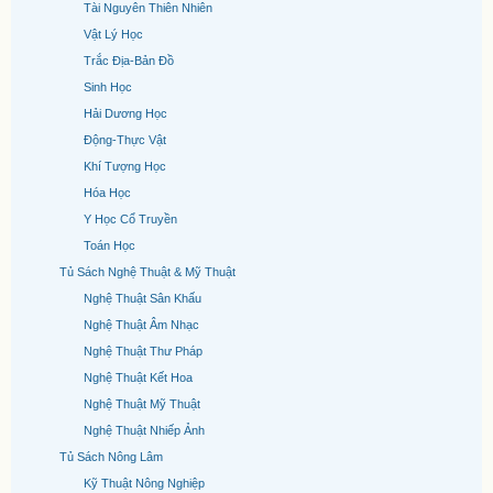
Tài Nguyên Thiên Nhiên
Vật Lý Học
Trắc Địa-Bản Đồ
Sinh Học
Hải Dương Học
Động-Thực Vật
Khí Tượng Học
Hóa Học
Y Học Cổ Truyền
Toán Học
Tủ Sách Nghệ Thuật & Mỹ Thuật
Nghệ Thuật Sân Khấu
Nghệ Thuật Âm Nhạc
Nghệ Thuật Thư Pháp
Nghệ Thuật Kết Hoa
Nghệ Thuật Mỹ Thuật
Nghệ Thuật Nhiếp Ảnh
Tủ Sách Nông Lâm
Kỹ Thuật Nông Nghiệp