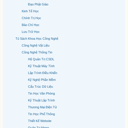
Đạo Phật Giáo
Kinh Tế Học
Chính Trị Học
Báo Chí Học
Lưu Trữ Học
Tủ Sách Khoa Học Công Nghệ
Công Nghệ Vật Liệu
Công Nghệ Thông Tin
Hệ Quản Trị CSDL
Kỹ Thuật Máy Tính
Lập Trình Điều Khiển
Kỹ Nghệ Phần Mềm
Cấu Trúc Dữ Liệu
Tin Học Văn Phòng
Kỹ Thuật Lập Trình
Thương Mại Điện Tử
Tin Học Phổ Thông
Thiết Kế Website
Quản Trị Mạng