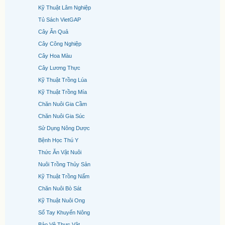
Kỹ Thuật Lâm Nghiệp
Tủ Sách VietGAP
Cây Ăn Quả
Cây Công Nghiệp
Cây Hoa Màu
Cây Lương Thực
Kỹ Thuật Trồng Lúa
Kỹ Thuật Trồng Mía
Chăn Nuôi Gia Cầm
Chăn Nuôi Gia Súc
Sử Dụng Nông Dược
Bệnh Học Thú Y
Thức Ăn Vật Nuôi
Nuôi Trồng Thủy Sản
Kỹ Thuật Trồng Nấm
Chăn Nuôi Bò Sát
Kỹ Thuật Nuôi Ong
Sổ Tay Khuyến Nông
Bảo Vệ Thực Vật