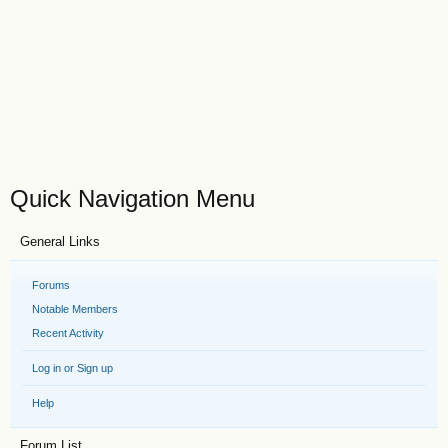
Quick Navigation Menu
General Links
Forums
Notable Members
Recent Activity
Log in or Sign up
Help
Forum List