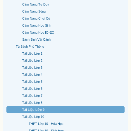
Cẩm Nang Tư Duy
Cẩm Nang Sống
Cẩm Nang Chơi Cờ
Cẩm Nang Học Sinh
Cẩm Nang Học IQ-EQ
Sách Sinh Vật Cảnh
Tủ Sách Phổ Thông
Tài Liệu Lớp 1
Tài Liệu Lớp 2
Tài Liệu Lớp 3
Tài Liệu Lớp 4
Tài Liệu Lớp 5
Tài Liệu Lớp 6
Tài Liệu Lớp 7
Tài Liệu Lớp 8
Tài Liệu Lớp 9
Tài Liệu Lớp 10
THPT Lớp 10 - Hóa Học
THPT Lớp 10 - Sinh Học