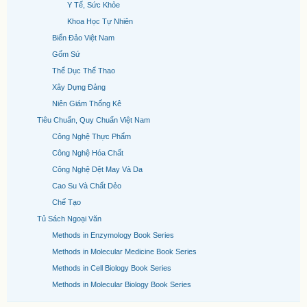
Y Tế, Sức Khỏe
Khoa Học Tự Nhiên
Biển Đảo Việt Nam
Gốm Sứ
Thể Dục Thể Thao
Xây Dựng Đảng
Niên Giám Thống Kê
Tiêu Chuẩn, Quy Chuẩn Việt Nam
Công Nghệ Thực Phẩm
Công Nghệ Hóa Chất
Công Nghệ Dệt May Và Da
Cao Su Và Chất Dẻo
Chế Tạo
Tủ Sách Ngoại Văn
Methods in Enzymology Book Series
Methods in Molecular Medicine Book Series
Methods in Cell Biology Book Series
Methods in Molecular Biology Book Series