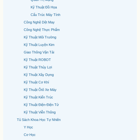
Kỹ Thuật Đồ Họa
Cấu Trúc Máy Tính
Công Nghệ Dệt May
Công Nghệ Thực Phẩm
Kỹ Thuật Môi Trường
Kỹ Thuật Luyện Kim
Giao Thông Vận Tải
Kỹ Thuật ROBOT
Kỹ Thuật Thủy Lợi
Kỹ Thuật Xây Dựng
Kỹ Thuật Cơ Khí
Kỹ Thuật Ôtô Xe Máy
Kỹ Thuật Kiến Trúc
Kỹ Thuật Điện-Điện Tử
Kỹ Thuật Viễn Thông
Tủ Sách Khoa Học Tự Nhiên
Y Học
Cơ Học