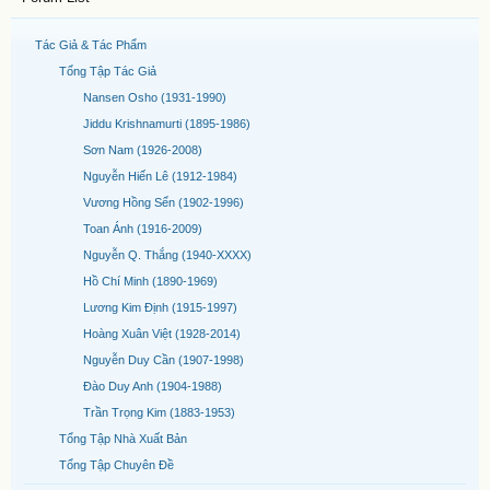
Tác Giả & Tác Phẩm
Tổng Tập Tác Giả
Nansen Osho (1931-1990)
Jiddu Krishnamurti (1895-1986)
Sơn Nam (1926-2008)
Nguyễn Hiến Lê (1912-1984)
Vương Hồng Sển (1902-1996)
Toan Ánh (1916-2009)
Nguyễn Q. Thắng (1940-XXXX)
Hồ Chí Minh (1890-1969)
Lương Kim Định (1915-1997)
Hoàng Xuân Việt (1928-2014)
Nguyễn Duy Cần (1907-1998)
Đào Duy Anh (1904-1988)
Trần Trọng Kim (1883-1953)
Tổng Tập Nhà Xuất Bản
Tổng Tập Chuyên Đề