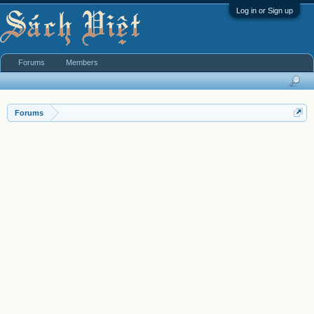
Log in or Sign up
Forums
Members
Forums