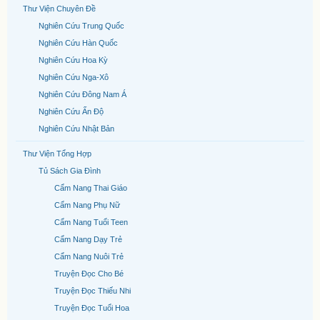
Thư Viện Chuyên Đề
Nghiên Cứu Trung Quốc
Nghiên Cứu Hàn Quốc
Nghiên Cứu Hoa Kỳ
Nghiên Cứu Nga-Xô
Nghiên Cứu Đông Nam Á
Nghiên Cứu Ấn Độ
Nghiên Cứu Nhật Bản
Thư Viện Tổng Hợp
Tủ Sách Gia Đình
Cẩm Nang Thai Giáo
Cẩm Nang Phụ Nữ
Cẩm Nang Tuổi Teen
Cẩm Nang Dạy Trẻ
Cẩm Nang Nuôi Trẻ
Truyện Đọc Cho Bé
Truyện Đọc Thiếu Nhi
Truyện Đọc Tuổi Hoa