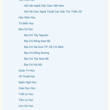
Hội Văn Nghệ Dân Gian Việt Nam
Hội Văn Học Nghệ Thuật Các Dân Tộc Thiểu Số
Hán Nôm Học
Từ Điển Học
Địa Chí Học
Địa Chí Tây Nguyên
Địa Chí Đông Nam Bộ
Địa Chí Sài Gòn-TP. Hồ Chí Minh
Địa Chí Đông Dương
Địa Chí Tây Nam Bộ
Địa Chí Hà Nội
Quản Trị Học
Võ Thuật Học
Ngôn Ngữ Học
Giáo Dục Học
Triết Lý Học
Tâm Lý Học
Lịch Sử Học