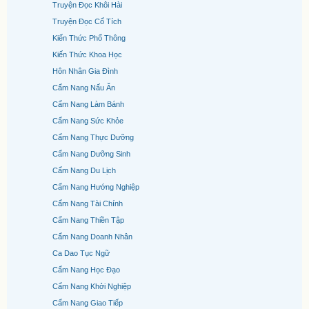
Truyện Đọc Khôi Hài
Truyện Đọc Cổ Tích
Kiến Thức Phổ Thông
Kiến Thức Khoa Học
Hôn Nhân Gia Đình
Cẩm Nang Nấu Ăn
Cẩm Nang Làm Bánh
Cẩm Nang Sức Khỏe
Cẩm Nang Thực Dưỡng
Cẩm Nang Dưỡng Sinh
Cẩm Nang Du Lịch
Cẩm Nang Hướng Nghiệp
Cẩm Nang Tài Chính
Cẩm Nang Thiền Tập
Cẩm Nang Doanh Nhân
Ca Dao Tục Ngữ
Cẩm Nang Học Đạo
Cẩm Nang Khởi Nghiệp
Cẩm Nang Giao Tiếp