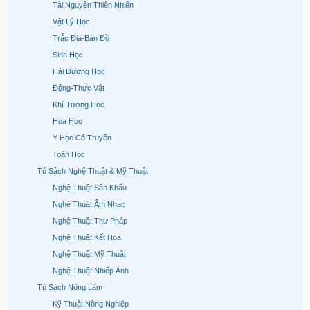
Tài Nguyên Thiên Nhiên
Vật Lý Học
Trắc Địa-Bản Đồ
Sinh Học
Hải Dương Học
Động-Thực Vật
Khí Tượng Học
Hóa Học
Y Học Cổ Truyền
Toán Học
Tủ Sách Nghệ Thuật & Mỹ Thuật
Nghệ Thuật Sân Khấu
Nghệ Thuật Âm Nhạc
Nghệ Thuật Thư Pháp
Nghệ Thuật Kết Hoa
Nghệ Thuật Mỹ Thuật
Nghệ Thuật Nhiếp Ảnh
Tủ Sách Nông Lâm
Kỹ Thuật Nông Nghiệp