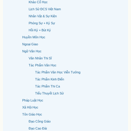
Khảo Cổ Học
Lịch Sử ĐCS Việt Nam
Nhân Vật & Sự Kiện
Phóng Sự + Ký Sự
Hồi Ký + Bút Ký
Huyền Môn Học
Ngoại Giao
Ngữ Văn Học
Văn Nhân Thi Sĩ
Tác Phẩm Văn Học
Tác Phẩm Văn Học Viễn Tưởng
Tác Phẩm Kinh Điển
Tác Phẩm Thi Ca
Tiểu Thuyết Lịch Sử
Pháp Luật Học
Xã Hội Học
Tôn Giáo Học
Đạo Công Giáo
Đạo Cao Đài