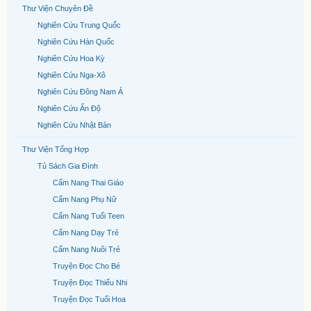
Thư Viện Chuyên Đề
Nghiên Cứu Trung Quốc
Nghiên Cứu Hàn Quốc
Nghiên Cứu Hoa Kỳ
Nghiên Cứu Nga-Xô
Nghiên Cứu Đông Nam Á
Nghiên Cứu Ấn Độ
Nghiên Cứu Nhật Bản
Thư Viện Tổng Hợp
Tủ Sách Gia Đình
Cẩm Nang Thai Giáo
Cẩm Nang Phụ Nữ
Cẩm Nang Tuổi Teen
Cẩm Nang Dạy Trẻ
Cẩm Nang Nuôi Trẻ
Truyện Đọc Cho Bé
Truyện Đọc Thiếu Nhi
Truyện Đọc Tuổi Hoa