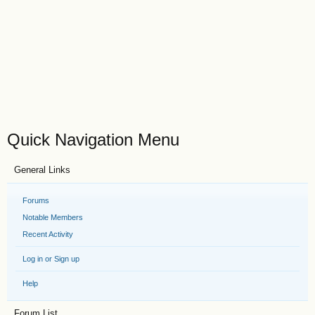
Quick Navigation Menu
General Links
Forums
Notable Members
Recent Activity
Log in or Sign up
Help
Forum List