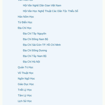
Hội Văn Nghệ Dân Gian Việt Nam
Hội Văn Học Nghệ Thuật Các Dân Tộc Thiểu Số
Hán Nôm Học
Từ Điển Học
Địa Chí Học
Địa Chí Tây Nguyên
Địa Chí Đông Nam Bộ
Địa Chí Sài Gòn-TP. Hồ Chí Minh
Địa Chí Đông Dương
Địa Chí Tây Nam Bộ
Địa Chí Hà Nội
Quản Trị Học
Võ Thuật Học
Ngôn Ngữ Học
Giáo Dục Học
Triết Lý Học
Tâm Lý Học
Lịch Sử Học