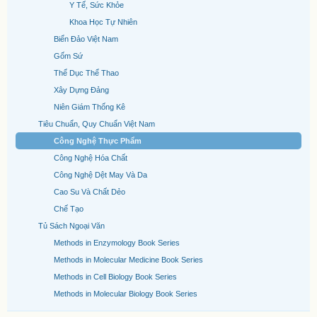
Y Tế, Sức Khỏe
Khoa Học Tự Nhiên
Biển Đảo Việt Nam
Gốm Sứ
Thể Dục Thể Thao
Xây Dựng Đảng
Niên Giám Thống Kê
Tiêu Chuẩn, Quy Chuẩn Việt Nam
Công Nghệ Thực Phẩm
Công Nghệ Hóa Chất
Công Nghệ Dệt May Và Da
Cao Su Và Chất Dẻo
Chế Tạo
Tủ Sách Ngoại Văn
Methods in Enzymology Book Series
Methods in Molecular Medicine Book Series
Methods in Cell Biology Book Series
Methods in Molecular Biology Book Series