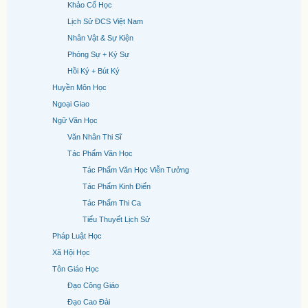
Khảo Cổ Học
Lịch Sử ĐCS Việt Nam
Nhân Vật & Sự Kiện
Phóng Sự + Ký Sự
Hồi Ký + Bút Ký
Huyền Môn Học
Ngoại Giao
Ngữ Văn Học
Văn Nhân Thi Sĩ
Tác Phẩm Văn Học
Tác Phẩm Văn Học Viễn Tưởng
Tác Phẩm Kinh Điển
Tác Phẩm Thi Ca
Tiểu Thuyết Lịch Sử
Pháp Luật Học
Xã Hội Học
Tôn Giáo Học
Đạo Công Giáo
Đạo Cao Đài