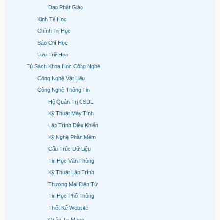
Đạo Phật Giáo
Kinh Tế Học
Chính Trị Học
Báo Chí Học
Lưu Trữ Học
Tủ Sách Khoa Học Công Nghệ
Công Nghệ Vật Liệu
Công Nghệ Thông Tin
Hệ Quản Trị CSDL
Kỹ Thuật Máy Tính
Lập Trình Điều Khiển
Kỹ Nghệ Phần Mềm
Cấu Trúc Dữ Liệu
Tin Học Văn Phòng
Kỹ Thuật Lập Trình
Thương Mại Điện Tử
Tin Học Phổ Thông
Thiết Kế Website
Quản Trị Mạng