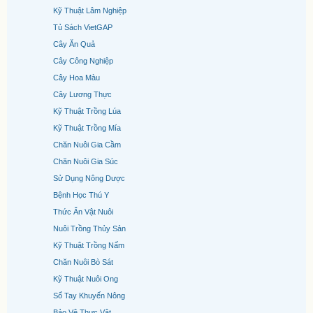
Kỹ Thuật Lâm Nghiệp
Tủ Sách VietGAP
Cây Ăn Quả
Cây Công Nghiệp
Cây Hoa Màu
Cây Lương Thực
Kỹ Thuật Trồng Lúa
Kỹ Thuật Trồng Mía
Chăn Nuôi Gia Cầm
Chăn Nuôi Gia Súc
Sử Dụng Nông Dược
Bệnh Học Thú Y
Thức Ăn Vật Nuôi
Nuôi Trồng Thủy Sản
Kỹ Thuật Trồng Nấm
Chăn Nuôi Bò Sát
Kỹ Thuật Nuôi Ong
Sổ Tay Khuyến Nông
Bảo Vệ Thực Vật