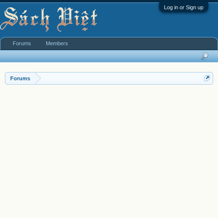
Log in or Sign up
Forums
Members
Forums