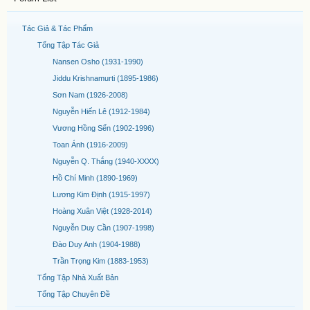
Tác Giả & Tác Phẩm
Tổng Tập Tác Giả
Nansen Osho (1931-1990)
Jiddu Krishnamurti (1895-1986)
Sơn Nam (1926-2008)
Nguyễn Hiến Lê (1912-1984)
Vương Hồng Sển (1902-1996)
Toan Ánh (1916-2009)
Nguyễn Q. Thắng (1940-XXXX)
Hồ Chí Minh (1890-1969)
Lương Kim Định (1915-1997)
Hoàng Xuân Việt (1928-2014)
Nguyễn Duy Cần (1907-1998)
Đào Duy Anh (1904-1988)
Trần Trọng Kim (1883-1953)
Tổng Tập Nhà Xuất Bản
Tổng Tập Chuyên Đề