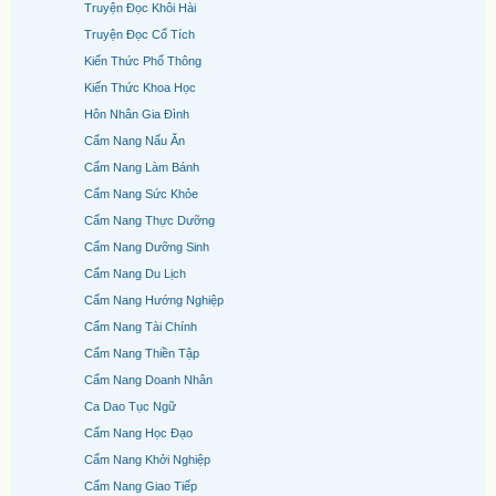
Truyện Đọc Khôi Hài
Truyện Đọc Cổ Tích
Kiến Thức Phổ Thông
Kiến Thức Khoa Học
Hôn Nhân Gia Đình
Cẩm Nang Nấu Ăn
Cẩm Nang Làm Bánh
Cẩm Nang Sức Khỏe
Cẩm Nang Thực Dưỡng
Cẩm Nang Dưỡng Sinh
Cẩm Nang Du Lịch
Cẩm Nang Hướng Nghiệp
Cẩm Nang Tài Chính
Cẩm Nang Thiền Tập
Cẩm Nang Doanh Nhân
Ca Dao Tục Ngữ
Cẩm Nang Học Đạo
Cẩm Nang Khởi Nghiệp
Cẩm Nang Giao Tiếp