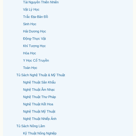
Tài Nguyên Thiên Nhiên
Vật Lý Học
Trắc Địa-Bản Đồ
Sinh Học
Hải Dương Học
Động-Thực Vật
Khí Tượng Học
Hóa Học
Y Học Cổ Truyền
Toán Học
Tủ Sách Nghệ Thuật & Mỹ Thuật
Nghệ Thuật Sân Khấu
Nghệ Thuật Âm Nhạc
Nghệ Thuật Thư Pháp
Nghệ Thuật Kết Hoa
Nghệ Thuật Mỹ Thuật
Nghệ Thuật Nhiếp Ảnh
Tủ Sách Nông Lâm
Kỹ Thuật Nông Nghiệp