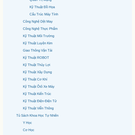
Kỹ Thuật Đồ Họa
Cấu Trúc Máy Tính
Công Nghệ Dệt May
Công Nghệ Thực Phẩm
Kỹ Thuật Môi Trường
Kỹ Thuật Luyện Kim
Giao Thông Vận Tải
Kỹ Thuật ROBOT
Kỹ Thuật Thủy Lợi
Kỹ Thuật Xây Dựng
Kỹ Thuật Cơ Khí
Kỹ Thuật Ôtô Xe Máy
Kỹ Thuật Kiến Trúc
Kỹ Thuật Điện-Điện Tử
Kỹ Thuật Viễn Thông
Tủ Sách Khoa Học Tự Nhiên
Y Học
Cơ Học