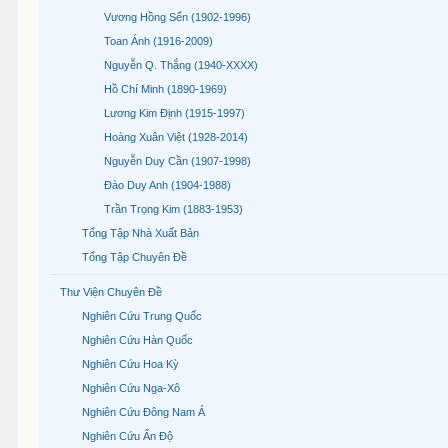
Vương Hồng Sển (1902-1996)
Toan Ánh (1916-2009)
Nguyễn Q. Thắng (1940-XXXX)
Hồ Chí Minh (1890-1969)
Lương Kim Định (1915-1997)
Hoàng Xuân Việt (1928-2014)
Nguyễn Duy Cần (1907-1998)
Đào Duy Anh (1904-1988)
Trần Trọng Kim (1883-1953)
Tổng Tập Nhà Xuất Bản
Tổng Tập Chuyên Đề
Thư Viện Chuyên Đề
Nghiên Cứu Trung Quốc
Nghiên Cứu Hàn Quốc
Nghiên Cứu Hoa Kỳ
Nghiên Cứu Nga-Xô
Nghiên Cứu Đông Nam Á
Nghiên Cứu Ấn Độ