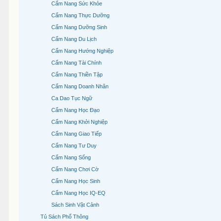
Cẩm Nang Sức Khỏe
Cẩm Nang Thực Dưỡng
Cẩm Nang Dưỡng Sinh
Cẩm Nang Du Lịch
Cẩm Nang Hướng Nghiệp
Cẩm Nang Tài Chính
Cẩm Nang Thiền Tập
Cẩm Nang Doanh Nhân
Ca Dao Tục Ngữ
Cẩm Nang Học Đạo
Cẩm Nang Khởi Nghiệp
Cẩm Nang Giao Tiếp
Cẩm Nang Tư Duy
Cẩm Nang Sống
Cẩm Nang Chơi Cờ
Cẩm Nang Học Sinh
Cẩm Nang Học IQ-EQ
Sách Sinh Vật Cảnh
Tủ Sách Phổ Thông