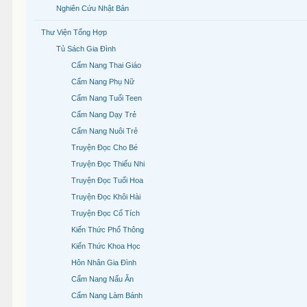
Nghiên Cứu Nhật Bản
Thư Viện Tổng Hợp
Tủ Sách Gia Đình
Cẩm Nang Thai Giáo
Cẩm Nang Phụ Nữ
Cẩm Nang Tuổi Teen
Cẩm Nang Dạy Trẻ
Cẩm Nang Nuôi Trẻ
Truyện Đọc Cho Bé
Truyện Đọc Thiếu Nhi
Truyện Đọc Tuổi Hoa
Truyện Đọc Khôi Hài
Truyện Đọc Cổ Tích
Kiến Thức Phổ Thông
Kiến Thức Khoa Học
Hôn Nhân Gia Đình
Cẩm Nang Nấu Ăn
Cẩm Nang Làm Bánh