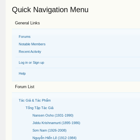
Quick Navigation Menu
General Links
Forums
Notable Members
Recent Activity
Log in or Sign up
Help
Forum List
Tác Giả & Tác Phẩm
Tổng Tập Tác Giả
Nansen Osho (1931-1990)
Jiddu Krishnamurti (1895-1986)
Sơn Nam (1926-2008)
Nguyễn Hiến Lê (1912-1984)