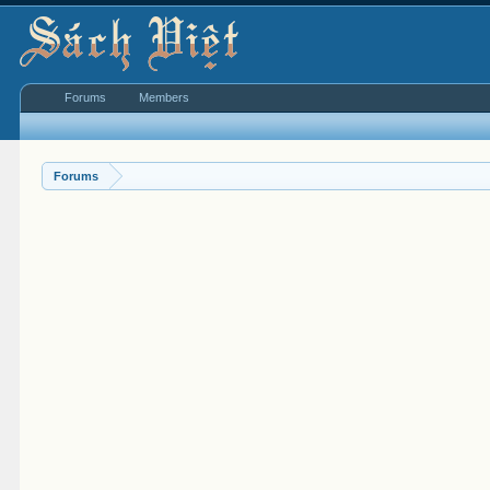
Forums
Members
Forums