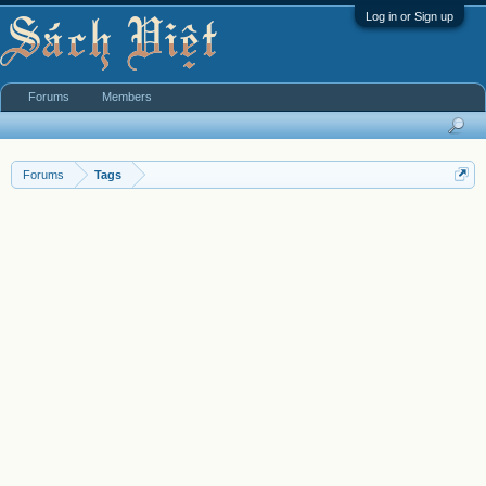
Log in or Sign up
Forums
Members
Forums
Tags