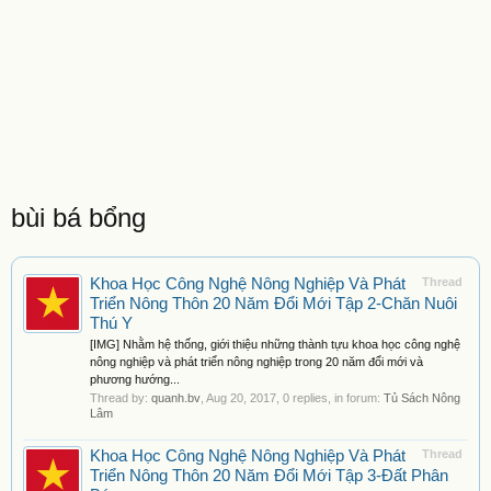
bùi bá bổng
Khoa Học Công Nghệ Nông Nghiệp Và Phát
Thread
Triển Nông Thôn 20 Năm Đổi Mới Tập 2-Chăn Nuôi
Thú Y
[IMG] Nhằm hệ thống, giới thiệu những thành tựu khoa học công nghệ
nông nghiệp và phát triển nông nghiệp trong 20 năm đổi mới và
phương hướng...
Thread by:
quanh.bv
,
Aug 20, 2017
, 0 replies, in forum:
Tủ Sách Nông
Lâm
Khoa Học Công Nghệ Nông Nghiệp Và Phát
Thread
Triển Nông Thôn 20 Năm Đổi Mới Tập 3-Đất Phân