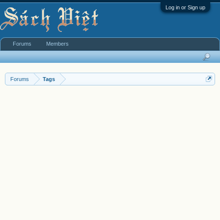
Log in or Sign up
Forums
Members
Forums
Tags