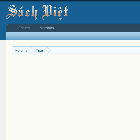
Forums
Members
Forums
Tags