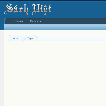
Forums
Members
Forums
Tags