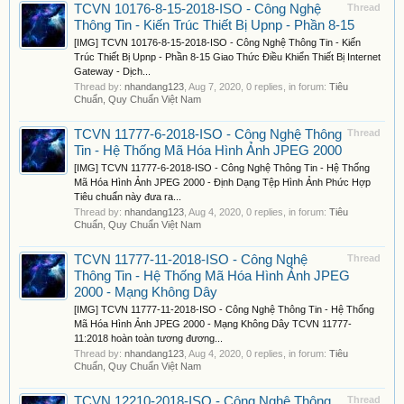
TCVN 10176-8-15-2018-ISO - Công Nghệ
Thread
Thông Tin - Kiến Trúc Thiết Bị Upnp - Phần 8-15
[IMG] TCVN 10176-8-15-2018-ISO - Công Nghệ Thông Tin - Kiến
Trúc Thiết Bị Upnp - Phần 8-15 Giao Thức Điều Khiển Thiết Bị Internet
Gateway - Dịch...
Thread by:
nhandang123
,
Aug 7, 2020
, 0 replies, in forum:
Tiêu
Chuẩn, Quy Chuẩn Việt Nam
TCVN 11777-6-2018-ISO - Công Nghệ Thông
Thread
Tin - Hệ Thống Mã Hóa Hình Ảnh JPEG 2000
[IMG] TCVN 11777-6-2018-ISO - Công Nghệ Thông Tin - Hệ Thống
Mã Hóa Hình Ảnh JPEG 2000 - Định Dạng Tệp Hình Ảnh Phức Hợp
Tiêu chuẩn này đưa ra...
Thread by:
nhandang123
,
Aug 4, 2020
, 0 replies, in forum:
Tiêu
Chuẩn, Quy Chuẩn Việt Nam
TCVN 11777-11-2018-ISO - Công Nghệ
Thread
Thông Tin - Hệ Thống Mã Hóa Hình Ảnh JPEG
2000 - Mạng Không Dây
[IMG] TCVN 11777-11-2018-ISO - Công Nghệ Thông Tin - Hệ Thống
Mã Hóa Hình Ảnh JPEG 2000 - Mạng Không Dây TCVN 11777-
11:2018 hoàn toàn tương đương...
Thread by:
nhandang123
,
Aug 4, 2020
, 0 replies, in forum:
Tiêu
Chuẩn, Quy Chuẩn Việt Nam
TCVN 12210-2018-ISO - Công Nghệ Thông
Thread