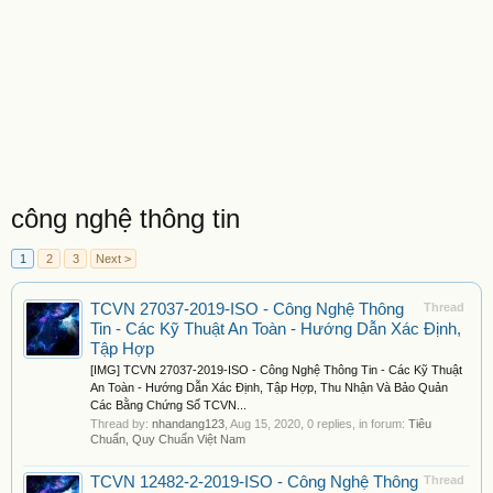
công nghệ thông tin
1
2
3
Next >
TCVN 27037-2019-ISO - Công Nghệ Thông
Thread
Tin - Các Kỹ Thuật An Toàn - Hướng Dẫn Xác Định,
Tập Hợp
[IMG] TCVN 27037-2019-ISO - Công Nghệ Thông Tin - Các Kỹ Thuật
An Toàn - Hướng Dẫn Xác Định, Tập Hợp, Thu Nhận Và Bảo Quản
Các Bằng Chứng Số TCVN...
Thread by:
nhandang123
,
Aug 15, 2020
, 0 replies, in forum:
Tiêu
Chuẩn, Quy Chuẩn Việt Nam
TCVN 12482-2-2019-ISO - Công Nghệ Thông
Thread