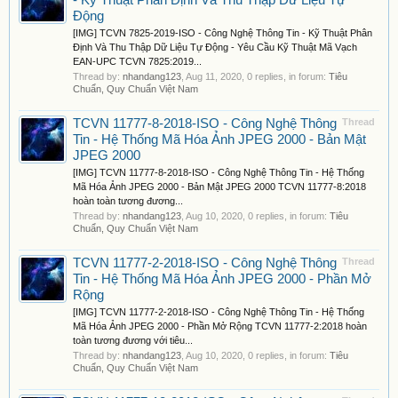
- Kỹ Thuật Phân Định Và Thu Thập Dữ Liệu Tự
Động
[IMG] TCVN 7825-2019-ISO - Công Nghệ Thông Tin - Kỹ Thuật Phân
Định Và Thu Thập Dữ Liệu Tự Động - Yêu Cầu Kỹ Thuật Mã Vạch
EAN-UPC TCVN 7825:2019...
Thread by:
nhandang123
,
Aug 11, 2020
, 0 replies, in forum:
Tiêu
Chuẩn, Quy Chuẩn Việt Nam
TCVN 11777-8-2018-ISO - Công Nghệ Thông
Thread
Tin - Hệ Thống Mã Hóa Ảnh JPEG 2000 - Bản Mật
JPEG 2000
[IMG] TCVN 11777-8-2018-ISO - Công Nghệ Thông Tin - Hệ Thống
Mã Hóa Ảnh JPEG 2000 - Bản Mật JPEG 2000 TCVN 11777-8:2018
hoàn toàn tương đương...
Thread by:
nhandang123
,
Aug 10, 2020
, 0 replies, in forum:
Tiêu
Chuẩn, Quy Chuẩn Việt Nam
TCVN 11777-2-2018-ISO - Công Nghệ Thông
Thread
Tin - Hệ Thống Mã Hóa Ảnh JPEG 2000 - Phần Mở
Rộng
[IMG] TCVN 11777-2-2018-ISO - Công Nghệ Thông Tin - Hệ Thống
Mã Hóa Ảnh JPEG 2000 - Phần Mở Rộng TCVN 11777-2:2018 hoàn
toàn tương đương với tiêu...
Thread by:
nhandang123
,
Aug 10, 2020
, 0 replies, in forum:
Tiêu
Chuẩn, Quy Chuẩn Việt Nam