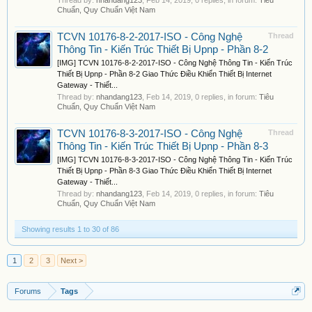
Thread by:
nhandang123
,
Feb 14, 2019
, 0 replies, in forum:
Tiêu
Chuẩn, Quy Chuẩn Việt Nam
TCVN 10176-8-2-2017-ISO - Công Nghệ
Thread
Thông Tin - Kiến Trúc Thiết Bị Upnp - Phần 8-2
[IMG] TCVN 10176-8-2-2017-ISO - Công Nghệ Thông Tin - Kiến Trúc
Thiết Bị Upnp - Phần 8-2 Giao Thức Điều Khiển Thiết Bị Internet
Gateway - Thiết...
Thread by:
nhandang123
,
Feb 14, 2019
, 0 replies, in forum:
Tiêu
Chuẩn, Quy Chuẩn Việt Nam
TCVN 10176-8-3-2017-ISO - Công Nghệ
Thread
Thông Tin - Kiến Trúc Thiết Bị Upnp - Phần 8-3
[IMG] TCVN 10176-8-3-2017-ISO - Công Nghệ Thông Tin - Kiến Trúc
Thiết Bị Upnp - Phần 8-3 Giao Thức Điều Khiển Thiết Bị Internet
Gateway - Thiết...
Thread by:
nhandang123
,
Feb 14, 2019
, 0 replies, in forum:
Tiêu
Chuẩn, Quy Chuẩn Việt Nam
Showing results 1 to 30 of 86
1
2
3
Next >
Forums
Tags