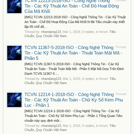
TCVN 12213-2018-ISO - Công Nghệ Thông
Thread
Tin - Các Kỹ Thuật An Toàn - Chế Độ Hoạt Động
Của Mã Khối
[IMG] TCVN 12213-2018-ISO - Công Nghệ Thông Tin - Các Kỹ Thuật
An Toàn - Chế Độ Hoạt Động Của Mã Khối N-Bit Tiêu chuẩn này thiết
lập 05 chế độ...
Thread by:
nhandang123
,
Mar 1, 2019
, 0 replies, in forum:
Tiêu
Chuẩn, Quy Chuẩn Việt Nam
TCVN 11367-5-2018-ISO - Công Nghệ Thông
Thread
Tin - Các Kỹ Thuật An Toàn - Thuật Toán Mật Mã -
Phần 5
[IMG] TCVN 11367-5-2018-ISO - Công Nghệ Thông Tin - Các Kỹ
Thuật An Toàn - Thuật Toán Mật Mã - Phần 5 Mật Mã Dựa Trên Định
Danh TCVN 11367-5 :...
Thread by:
nhandang123
,
Mar 1, 2019
, 0 replies, in forum:
Tiêu
Chuẩn, Quy Chuẩn Việt Nam
TCVN 12214-1-2018-ISO - Công Nghệ Thông
Thread
Tin - Các Kỹ Thuật An Toàn - Chữ Ký Số Kèm Phụ
Lục - Phần 1
[IMG] TCVN 12214-1-2018-ISO - Công Nghệ Thông Tin - Các Kỹ
Thuật An Toàn - Chữ Ký Số Kèm Phụ Lục - Phần 1 Tổng Quan Tiêu
chuẩn này quy định một...
Thread by:
nhandang123
,
Mar 1, 2019
, 0 replies, in forum:
Tiêu
Chuẩn, Quy Chuẩn Việt Nam