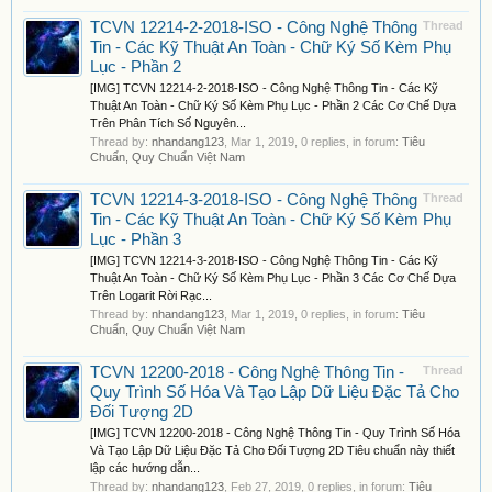
TCVN 12214-2-2018-ISO - Công Nghệ Thông
Thread
Tin - Các Kỹ Thuật An Toàn - Chữ Ký Số Kèm Phụ
Lục - Phần 2
[IMG] TCVN 12214-2-2018-ISO - Công Nghệ Thông Tin - Các Kỹ
Thuật An Toàn - Chữ Ký Số Kèm Phụ Lục - Phần 2 Các Cơ Chế Dựa
Trên Phân Tích Số Nguyên...
Thread by:
nhandang123
,
Mar 1, 2019
, 0 replies, in forum:
Tiêu
Chuẩn, Quy Chuẩn Việt Nam
TCVN 12214-3-2018-ISO - Công Nghệ Thông
Thread
Tin - Các Kỹ Thuật An Toàn - Chữ Ký Số Kèm Phụ
Lục - Phần 3
[IMG] TCVN 12214-3-2018-ISO - Công Nghệ Thông Tin - Các Kỹ
Thuật An Toàn - Chữ Ký Số Kèm Phụ Lục - Phần 3 Các Cơ Chế Dựa
Trên Logarit Rời Rạc...
Thread by:
nhandang123
,
Mar 1, 2019
, 0 replies, in forum:
Tiêu
Chuẩn, Quy Chuẩn Việt Nam
TCVN 12200-2018 - Công Nghệ Thông Tin -
Thread
Quy Trình Số Hóa Và Tạo Lập Dữ Liệu Đặc Tả Cho
Đối Tượng 2D
[IMG] TCVN 12200-2018 - Công Nghệ Thông Tin - Quy Trình Số Hóa
Và Tạo Lập Dữ Liệu Đặc Tả Cho Đối Tượng 2D Tiêu chuẩn này thiết
lập các hướng dẫn...
Thread by:
nhandang123
,
Feb 27, 2019
, 0 replies, in forum:
Tiêu