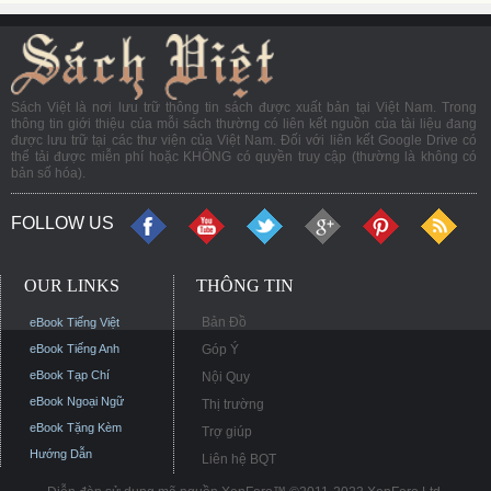
Sách Việt là nơi lưu trữ thông tin sách được xuất bản tại Việt Nam. Trong
thông tin giới thiệu của mỗi sách thường có liên kết nguồn của tài liệu đang
được lưu trữ tại các thư viện của Việt Nam. Đối với liên kết Google Drive có
thể tải được miễn phí hoặc KHÔNG có quyền truy cập (thường là không có
bản số hóa).
FOLLOW US
OUR LINKS
THÔNG TIN
Bản Đồ
eBook Tiếng Việt
eBook Tiếng Anh
Góp Ý
eBook Tạp Chí
Nội Quy
eBook Ngoại Ngữ
Thị trường
eBook Tặng Kèm
Trợ giúp
Hướng Dẫn
Liên hệ BQT