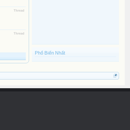
Thread
Thread
Phổ Biến Nhất