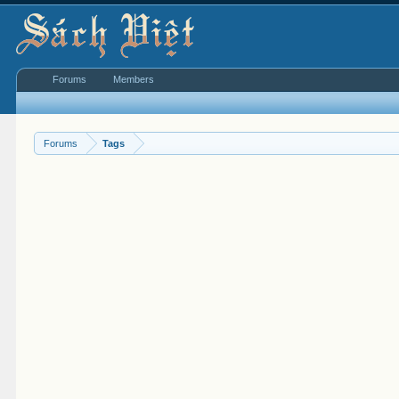
Forums
Members
Forums
Tags