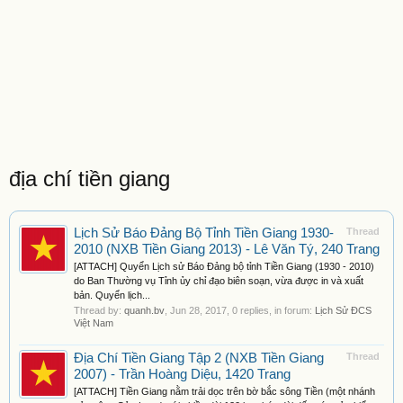
địa chí tiền giang
Lịch Sử Báo Đảng Bộ Tỉnh Tiền Giang 1930-
Thread
2010 (NXB Tiền Giang 2013) - Lê Văn Tý, 240 Trang
[ATTACH] Quyển Lịch sử Báo Đảng bộ tỉnh Tiền Giang (1930 - 2010)
do Ban Thường vụ Tỉnh ủy chỉ đạo biên soạn, vừa được in và xuất
bản. Quyển lịch...
Thread by:
quanh.bv
,
Jun 28, 2017
, 0 replies, in forum:
Lịch Sử ĐCS
Việt Nam
Địa Chí Tiền Giang Tập 2 (NXB Tiền Giang
Thread
2007) - Trần Hoàng Diệu, 1420 Trang
[ATTACH] Tiền Giang nằm trải dọc trên bờ bắc sông Tiền (một nhánh