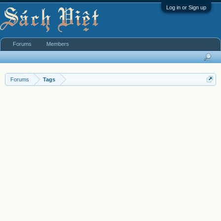
Log in or Sign up
Forums
Members
Forums
Tags