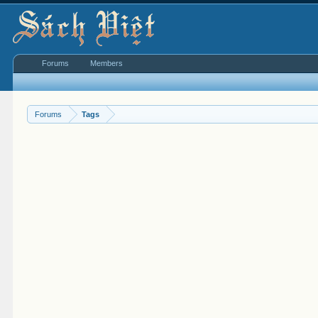
Forums
Members
Forums
Tags