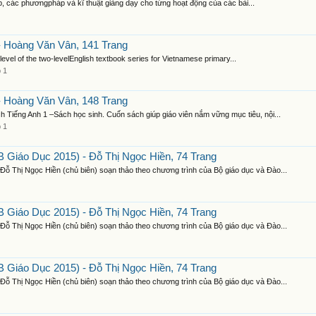
p, các phươngpháp và kĩ thuật giảng dạy cho từng hoạt động của các bài...
- Hoàng Văn Vân, 141 Trang
level of the two-levelEnglish textbook series for Vietnamese primary...
p 1
- Hoàng Văn Vân, 148 Trang
h Tiếng Anh 1 –Sách học sinh. Cuốn sách giúp giáo viên nắm vững mục tiêu, nội...
p 1
 Giáo Dục 2015) - Đỗ Thị Ngọc Hiền, 74 Trang
ỗ Thị Ngọc Hiền (chủ biên) soạn thảo theo chương trình của Bộ giáo dục và Đào...
 Giáo Dục 2015) - Đỗ Thị Ngọc Hiền, 74 Trang
ỗ Thị Ngọc Hiền (chủ biên) soạn thảo theo chương trình của Bộ giáo dục và Đào...
 Giáo Dục 2015) - Đỗ Thị Ngọc Hiền, 74 Trang
ỗ Thị Ngọc Hiền (chủ biên) soạn thảo theo chương trình của Bộ giáo dục và Đào...