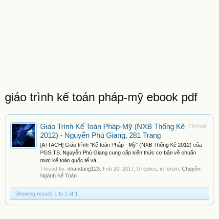
giáo trình kế toán pháp-mỹ ebook pdf
Giáo Trình Kế Toán Pháp-Mỹ (NXB Thống Kê
Thread
2012) - Nguyễn Phú Giang, 281 Trang
[ATTACH] Giáo trình "Kế toán Pháp - Mỹ" (NXB Thống Kê 2012) của
PGS.TS. Nguyễn Phú Giang cung cấp kiến thức cơ bản về chuẩn
mực kế toán quốc tế và...
Thread by:
nhandang123
,
Feb 20, 2017
, 0 replies, in forum:
Chuyên
Ngành Kế Toán
Showing results 1 to 1 of 1