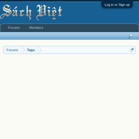
Log in or Sign up
Forums
Members
Forums
Tags