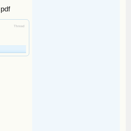
 pdf
Thread