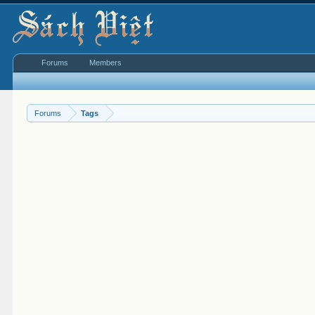
Forums
Members
Forums
Tags