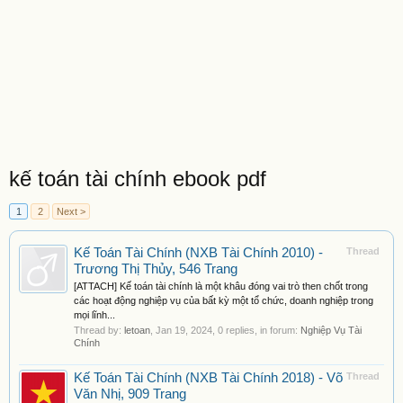
kế toán tài chính ebook pdf
1
2
Next >
Kế Toán Tài Chính (NXB Tài Chính 2010) -
Thread
Trương Thị Thủy, 546 Trang
[ATTACH] Kế toán tài chính là một khâu đóng vai trò then chốt trong
các hoạt động nghiệp vụ của bất kỳ một tổ chức, doanh nghiệp trong
mọi lĩnh...
Thread by:
letoan
,
Jan 19, 2024
, 0 replies, in forum:
Nghiệp Vụ Tài
Chính
Kế Toán Tài Chính (NXB Tài Chính 2018) - Võ
Thread
Văn Nhị, 909 Trang