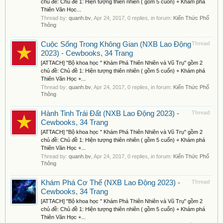
chủ đề: Chủ đề 1: Hiện tượng thiên nhiên ( gồm 5 cuốn) + Khám phá
Thiên Văn Học...
Thread by:
quanh.bv
,
Apr 24, 2017
, 0 replies, in forum:
Kiến Thức Phổ
Thông
Cuộc Sống Trong Không Gian (NXB Lao Động
Thread
2023) - Cewbooks, 34 Trang
[ATTACH] "Bộ khoa học '' Khám Phá Thiên Nhiên và Vũ Trụ'' gồm 2
chủ đề: Chủ đề 1: Hiện tượng thiên nhiên ( gồm 5 cuốn) + Khám phá
Thiên Văn Học +...
Thread by:
quanh.bv
,
Apr 24, 2017
, 0 replies, in forum:
Kiến Thức Phổ
Thông
Hành Tinh Trái Đất (NXB Lao Động 2023) -
Thread
Cewbooks, 34 Trang
[ATTACH] "Bộ khoa học '' Khám Phá Thiên Nhiên và Vũ Trụ'' gồm 2
chủ đề: Chủ đề 1: Hiện tượng thiên nhiên ( gồm 5 cuốn) + Khám phá
Thiên Văn Học +...
Thread by:
quanh.bv
,
Apr 24, 2017
, 0 replies, in forum:
Kiến Thức Phổ
Thông
Khám Phá Cơ Thể (NXB Lao Động 2023) -
Thread
Cewbooks, 34 Trang
[ATTACH] "Bộ khoa học '' Khám Phá Thiên Nhiên và Vũ Trụ'' gồm 2
chủ đề: Chủ đề 1: Hiện tượng thiên nhiên ( gồm 5 cuốn) + Khám phá
Thiên Văn Học +...