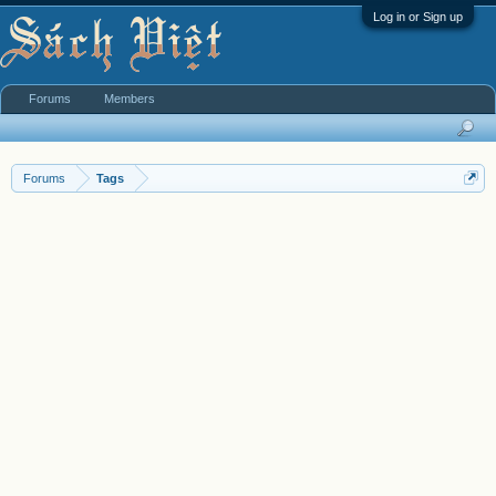
Log in or Sign up
Forums
Members
Forums
Tags