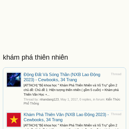
khám phá thiên nhiên
Động Đất Và Sóng Thần (NXB Lao Động
Thread
2023) - Cewbooks, 34 Trang
[ATTACH] "Bộ khoa học '' Khám Phá Thiên Nhiên và Vũ Trụ'' gồm 2
chủ đề: Chủ đề 1: Hiện tượng thiên nhiên ( gồm 5 cuốn) + Khám phá
Thiên Văn Học +...
Thread by:
nhandang123
,
May 1, 2017
, 0 replies, in forum:
Kiến Thức
Phổ Thông
Khám Phá Thiên Văn (NXB Lao Động 2023) -
Thread
Cewbooks, 34 Trang
[ATTACH] "Bộ khoa học '' Khám Phá Thiên Nhiên và Vũ Trụ'' gồm 2