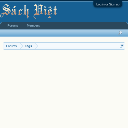
Log in or Sign up
Forums
Members
Forums
Tags